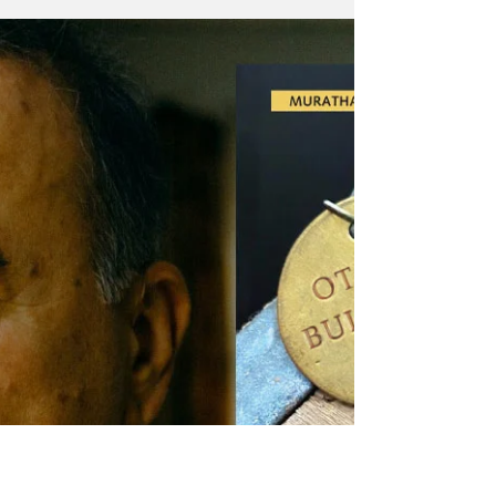
öykü, şiir ve tiyatro alanındaki özgün
eserleri...