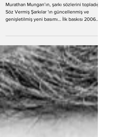
Söz Vermiş Şarkılar
Murathan Mungan’ın, şarkı sözlerini topladığı
Söz Vermiş Şarkılar 'ın güncellenmiş ve
genişletilmiş yeni basımı… İlk baskısı 2006
yılında...