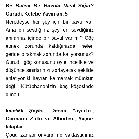
Bir Balina Bir Bavula Nasıl Sığar?
Gurudi, Ketebe Yayınları, 5+
Neredeyse her şey için bir bavul var. 
Ama en sevdiğiniz şey, en sevdiğiniz 
anılarınız içinde bir bavul var mı? Göç 
etmek zorunda kaldığınızda neleri 
geride bırakmak zorunda kalıyorsunuz? 
Gurudi, göç konusunu öyle incelikle ve 
düşünce sınırlarınızı zorlayacak şekilde 
anlatıyor ki hayran kalmamak mümkün 
değil. Kütüphanenizin baş köşesinde 
olmalı.
İncelikli Şeyler
, Desen Yayınları, 
Germano Zullo ve Albertine, Yaşsız 
kitaplar
Çoğu zaman önyargı ile yaklaştığımız 