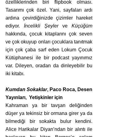
özelliklerinden biri flipbook olması. 
Tasarımı çok özel. Yani, sayfaları ardı 
ardına çevirdiğinizde çizimler hareket 
ediyor. 
İncelikli Şeyler
 ve 
Küçüğüm
hakkında, çocuk kitaplarını çok seven 
ve çok okuyup onları çocuklara tanıtmak 
için çok çaba sarf eden Lokum Çocuk 
Kütüphanesi ile bir podcast yayınımız 
var. Dileyen, oradan da dinleyebilir bu 
iki kitabı.
Kumdan Sokaklar
, Paco Roca, Desen 
Yayınları,  Yetişkinler için
Kahraman ya bir tavşan deliğinden 
düşer ya tekinsiz bir ormana girer ya da 
bilmediği bir sokakta bulur kendini.  
Alice Harikalar Diyarı’ndan bir alıntı ile 