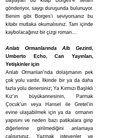
başlayan bu kitap Borges’e selam 
gönderiyor, saygı duruşunda bulunuyor. 
Benim gibi Borges’i seviyorsanız bu 
kitabı mutlaka okumalısınız. Tam içinde 
kaybolacağınız bir çizgi roman…
Anlatı Ormanlarında Altı Gezinti
, 
Umberto Echo, Can Yayınları, 
Yetişkinler için
Anlatı Ormanları’nda dolaşmanın pek 
çok yolu vardır. İlkinde bir ya da daha 
fazla yolu denersiniz; Ya Kırmızı Başlıklı 
Kız’ın büyükannesinin, Parmak 
Çocuk’un veya Hansel ile Gretel’in 
evine ulaşabilmek için ya da  ormanın 
yapısını ve neden bazı patikalara girip 
diğerlerine girilmediğini anlamaya 
çalışırsınız. Yazmak isteyenler ve 