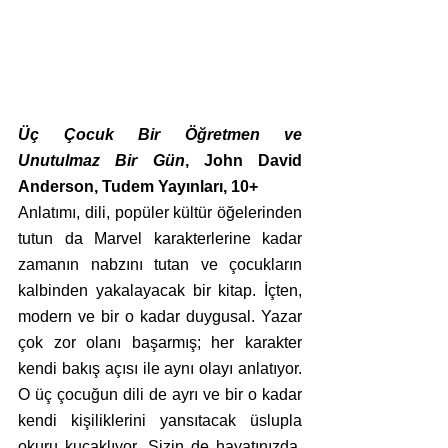
Üç Çocuk Bir Öğretmen ve 
Unutulmaz Bir Gün
, John David 
Anderson, Tudem Yayınları, 10+
Anlatımı, dili, popüler kültür öğelerinden 
tutun da Marvel karakterlerine kadar 
zamanın nabzını tutan ve çocukların 
kalbinden yakalayacak bir kitap. İçten, 
modern ve bir o kadar duygusal. Yazar 
çok zor olanı başarmış; her karakter 
kendi bakış açısı ile aynı olayı anlatıyor. 
O üç çocuğun dili de ayrı ve bir o kadar 
kendi kişiliklerini yansıtacak üslupla 
okuru kucaklıyor. Sizin de hayatınızda, 