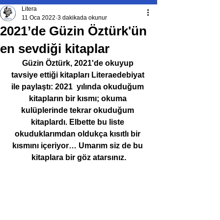
Litera
11 Oca 2022
3 dakikada okunur
2021’de Güzin Öztürk'ün
en sevdiği kitaplar
Güzin Öztürk, 2021'de okuyup 
tavsiye ettiği kitapları Literaedebiyat 
ile paylaştı: 2021  yılında okuduğum 
kitapların bir kısmı; okuma 
kulüplerinde tekrar okuduğum 
kitaplardı. Elbette bu liste 
okuduklarımdan oldukça kısıtlı bir 
kısmını içeriyor… Umarım siz de bu 
kitaplara bir göz atarsınız.