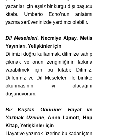
yazanlar için eşsiz bir kurgu dışı başucu 
kitabı. Umberto Echo’nun anlatımı 
yazma serüveninizde yardımcı olabilir.
Dil Meseleleri
, Necmiye Alpay, Metis 
Yayınları, Yetişkinler için
Dilimizi doğru kullanmak, dilimize sahip 
çıkmak ve onun zenginliğinin farkına 
varabilmek için bu kitabı; Dilimiz, 
Dillerimiz ve Dil Meseleleri ile birlikte 
okunmasının iyi olacağını 
düşünüyorum.
Bir Kuştan Öbürüne: Hayat ve 
Yazmak Üzerine
, Anne Lamott, Hep 
Kitap, Yetişkinler için
Hayat ve yazmak üzerine bu kadar içten 