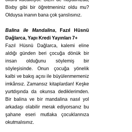
Bixby gibi bir öğretmeniniz oldu mu? 
Olduysa inanın bana çok şanslısınız.
Balina ile Mandalina
, Fazıl Hüsnü 
Dağlarca, Yapı Kredi Yayınları 7+
Fazıl Hüsnü Dağlarca, kalemi eline 
aldığı günden beri çocuğa dönük bir 
insan olduğunu söylemiş bir 
söyleşisinde. Onun çocuğa yönelik 
kalbi ve bakış açısı ile büyülenmemeniz 
imkânsız. Zamansız kitaplardan! Keşke 
yurtdışında da okunsa dediklerimden.  
Bir balina ve bir mandalina nasıl yol 
arkadaşı olabilir merak ediyorsanız bu 
şahane eseri mutlaka çocuklarınıza 
okutmalısınız.