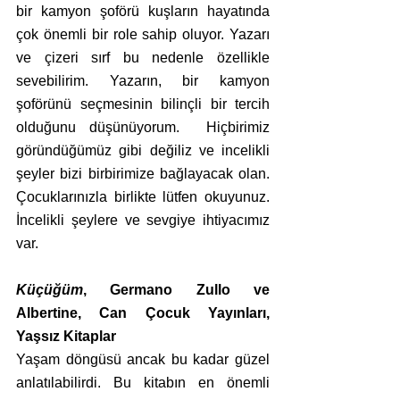
bir kamyon şoförü kuşların hayatında 
çok önemli bir role sahip oluyor. Yazarı 
ve çizeri sırf bu nedenle özellikle 
sevebilirim. Yazarın, bir kamyon 
şoförünü seçmesinin bilinçli bir tercih 
olduğunu düşünüyorum.  Hiçbirimiz 
göründüğümüz gibi değiliz ve incelikli 
şeyler bizi birbirimize bağlayacak olan. 
Çocuklarınızla birlikte lütfen okuyunuz. 
İncelikli şeylere ve sevgiye ihtiyacımız 
var.
Küçüğüm
, Germano Zullo ve 
Albertine, Can Çocuk Yayınları, 
Yaşsız Kitaplar
Yaşam döngüsü ancak bu kadar güzel 
anlatılabilirdi. Bu kitabın en önemli 