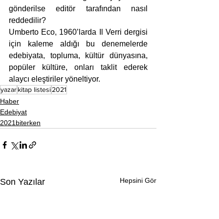
gönderilse editör tarafından nasıl 
reddedilir?
Umberto Eco, 1960’larda Il Verri dergisi 
için kaleme aldığı bu denemelerde 
edebiyata, topluma, kültür dünyasına, 
popüler kültüre, onları taklit ederek 
alaycı eleştiriler yöneltiyor.
yazar
kitap listesi
2021
Haber
Edebiyat
2021biterken
Hepsini Gör
Son Yazılar