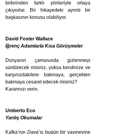
birbirinden farklı yönleriyle ortaya 
çıkıyorlar. Bir hikayedeki ayrıntı bir 
başkasının konusu olabiliyor.
David Foster Wallace
İğrenç Adamlarla Kısa Görüşmeler
Dünyanın çamurunda gizlenmeyi 
sürdürecek misiniz, yoksa kendinize ve 
karşınızdakilere bakmaya, gerçekten 
bakmaya cesaret edecek misiniz?
Kararınızı verin. 
Umberto Eco
Yanlış Okumalar
Kafka’nın 
Dava
’sı bugün bir yayınevine 