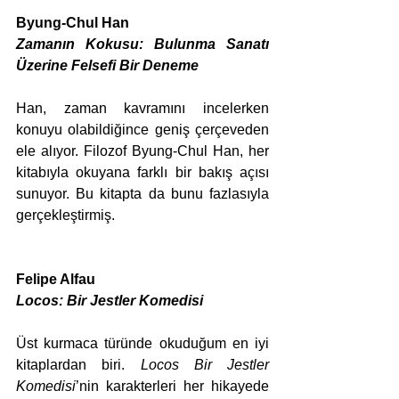
Byung-Chul Han
Zamanın Kokusu: Bulunma Sanatı 
Üzerine Felsefi Bir Deneme
Han, zaman kavramını incelerken 
konuyu olabildiğince geniş çerçeveden 
ele alıyor. Filozof Byung-Chul Han, her 
kitabıyla okuyana farklı bir bakış açısı 
sunuyor. Bu kitapta da bunu fazlasıyla 
gerçekleştirmiş.
Felipe Alfau
Locos: Bir Jestler Komedisi
Üst kurmaca türünde okuduğum en iyi 
kitaplardan biri. 
Locos Bir Jestler 
Komedisi
’nin karakterleri her hikayede 