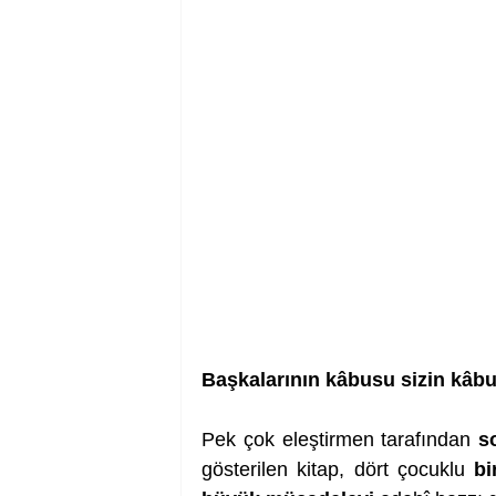
Başkalarının kâbusu sizin kâb
Pek çok eleştirmen tarafından 
s
gösterilen kitap, dört çocuklu 
bi