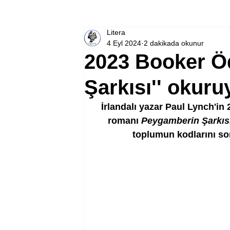
Litera
4 Eyl 2024
2 dakikada okunur
2023 Booker Ö
Şarkısı'' okuru
İrlandalı yazar Paul Lynch'in 
romanı 
Peygamberin Şarkıs
toplumun kodlarını sor