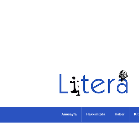
Anasayfa
Hakkımızda
Haber
Ki