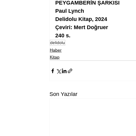
PEYGAMBERİN ŞARKISI
Paul Lynch
Delidolu Kitap, 2024
Çeviri: Mert Doğruer
240 s.
delidolu
Haber
Kitap
Son Yazılar