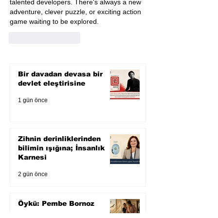
talented developers. There's always a new 
adventure, clever puzzle, or exciting action 
game waiting to be explored.
Beğen
Yanıtla
Bir davadan devasa bir
devlet eleştirisine
1 gün önce
Zihnin derinliklerinden
bilimin ışığına; İnsanlık
Karnesi
2 gün önce
Öykü: Pembe Bornoz