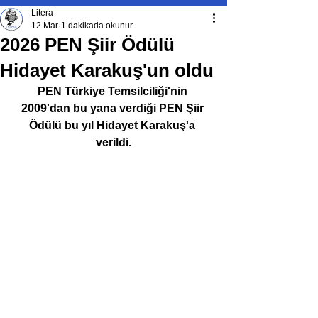
Litera
12 Mar
1 dakikada okunur
2026 PEN Şiir Ödülü
Hidayet Karakuş'un oldu
PEN Türkiye Temsilciliği'nin 
2009'dan bu yana verdiği PEN Şiir 
Ödülü bu yıl Hidayet Karakuş'a 
verildi.