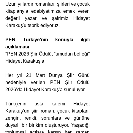
Uzun yıllardır romanları, şiirleri ve çocuk 
kitaplarıyla edebiyatımıza emek veren 
değerli yazar ve şairimiz Hidayet 
Karakuş'u tebrik ediyoruz.
PEN Türkiye'nin konuyla ilgili 
açıklaması:
"PEN 2026 Şiir Ödülü, “umudun belleği” 
Hidayet Karakuş’a
Her yıl 21 Mart Dünya Şiir Günü 
nedeniyle verilen PEN Şiir Ödülü 
2026’da Hidayet Karakuş’a sunuluyor.
Türkçenin usta kalemi Hidayet 
Karakuş’un şiir, roman, çocuk kitapları, 
zengin, renkli, sorunlara ve gününe 
duyarlı bir birikim oluşturuyor. Yaşadığı 
toplumsal acılara karşın her zaman 