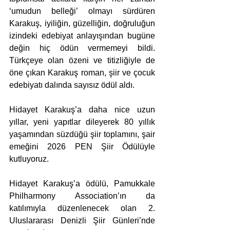
‘umudun belleği’ olmayı sürdüren 
Karakuş, iyiliğin, güzelliğin, doğruluğun 
izindeki edebiyat anlayışından bugüne 
değin hiç ödün vermemeyi bildi. 
Türkçeye olan özeni ve titizliğiyle de 
öne çıkan Karakuş roman, şiir ve çocuk 
edebiyatı dalında sayısız ödül aldı.
Hidayet Karakuş’a daha nice uzun 
yıllar, yeni yapıtlar dileyerek 80 yıllık 
yaşamından süzdüğü şiir toplamını, şair 
emeğini 2026 PEN Şiir Ödülüyle 
kutluyoruz.
Hidayet Karakuş’a ödülü, Pamukkale 
Philharmony Association’ın da 
katılımıyla düzenlenecek olan 2. 
Uluslararası Denizli Şiir Günleri’nde 