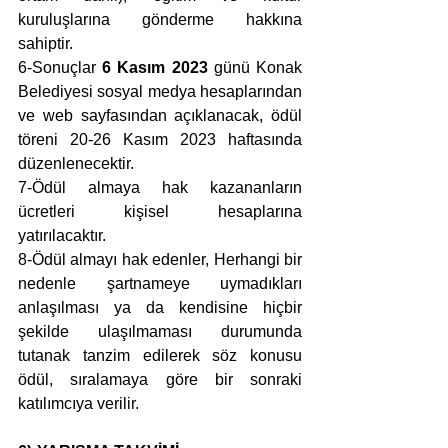
kuruluşlarına gönderme hakkına 
sahiptir.
6-Sonuçlar
 6 Kasım 2023
 günü Konak 
Belediyesi sosyal medya hesaplarından 
ve web sayfasından açıklanacak, ödül 
töreni 20-26 Kasım 2023 haftasında 
düzenlenecektir. 
7-Ödül almaya hak kazananların 
ücretleri kişisel hesaplarına 
yatırılacaktır.
8-Ödül almayı hak edenler, Herhangi bir 
nedenle şartnameye uymadıkları 
anlaşılması ya da kendisine hiçbir 
şekilde ulaşılmaması durumunda 
tutanak tanzim edilerek söz konusu 
ödül, sıralamaya göre bir sonraki 
katılımcıya verilir.