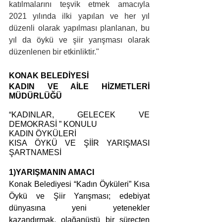
katılmalarını teşvik etmek amacıyla 
2021 yılında ilki yapılan ve her yıl 
düzenli olarak yapılması planlanan, bu 
yıl da öykü ve şiir yarışması olarak 
düzenlenen bir etkinliktir."
KONAK BELEDİYESİ
KADIN VE AİLE HİZMETLERİ 
MÜDÜRLÜĞÜ
“KADINLAR, GELECEK VE 
DEMOKRASİ ” KONULU
KADIN ÖYKÜLERİ
KISA ÖYKÜ VE ŞİİR YARIŞMASI 
ŞARTNAMESİ
1)YARIŞMANIN AMACI
Konak Belediyesi “Kadın Öyküleri” Kısa 
Öykü ve Şiir Yarışması; edebiyat 
dünyasına yeni yetenekler 
kazandırmak, olağanüstü bir süreçten 