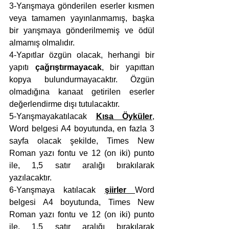
3-Yarışmaya gönderilen eserler kısmen 
veya tamamen yayınlanmamış, başka 
bir yarışmaya gönderilmemiş ve ödül 
almamış olmalıdır.
4-Yapıtlar özgün olacak, herhangi bir 
yapıtı 
çağrıştırmayacak
, bir yapıttan 
kopya bulundurmayacaktır. Özgün 
olmadığına kanaat getirilen eserler 
değerlendirme dışı tutulacaktır.
5-Yarışmayakatılacak 
Kısa Öyküler
, 
Word belgesi A4 boyutunda, en fazla 3 
sayfa olacak şekilde, Times New 
Roman yazı fontu ve 12 (on iki) punto 
ile, 1,5 satır aralığı bırakılarak 
yazılacaktır.
6-Yarışmaya katılacak 
şiirler 
Word 
belgesi A4 boyutunda, Times New 
Roman yazı fontu ve 12 (on iki) punto 
ile, 1,5 satır aralığı bırakılarak 