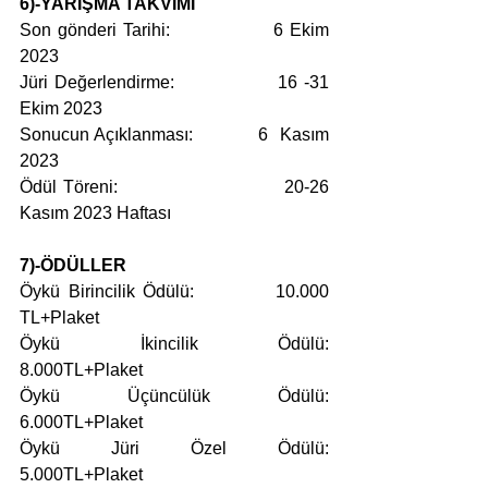
6)-YARIŞMA TAKVİMİ
Son gönderi Tarihi:                6 Ekim 
2023
Jüri Değerlendirme:               16 -31 
Ekim 2023
Sonucun Açıklanması:           6  Kasım 
2023
Ödül Töreni:                           20-26 
Kasım 2023 Haftası
7)-ÖDÜLLER
Öykü Birincilik Ödülü:          10.000 
TL+Plaket
Öykü İkincilik Ödülü:            
8.000TL+Plaket
Öykü Üçüncülük Ödülü:        
6.000TL+Plaket
Öykü Jüri Özel Ödülü:           
5.000TL+Plaket