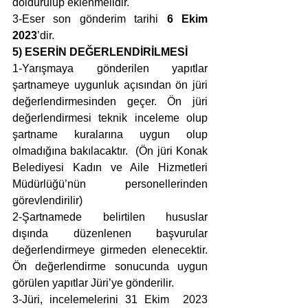
doldurulup eklenmelidir.
3-Eser son gönderim tarihi 
6 Ekim 
2023
’dir. 
5) ESERİN DEĞERLENDİRİLMESİ
1-Yarışmaya gönderilen yapıtlar 
şartnameye uygunluk açısından ön jüri 
değerlendirmesinden geçer. Ön jüri 
değerlendirmesi teknik inceleme olup 
şartname kuralarına uygun olup 
olmadığına bakılacaktır.  (Ön jüri Konak 
Belediyesi Kadın ve Aile Hizmetleri 
Müdürlüğü’nün personellerinden 
görevlendirilir)
2-Şartnamede belirtilen hususlar 
dışında düzenlenen başvurular 
değerlendirmeye girmeden elenecektir. 
Ön değerlendirme sonucunda uygun 
görülen yapıtlar Jüri’ye gönderilir. 
3-Jüri, incelemelerini 31 Ekim  2023 