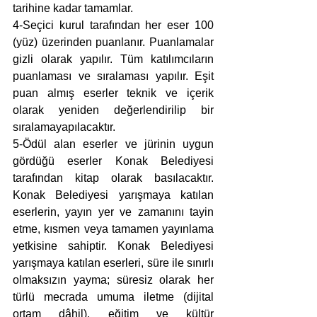
tarihine kadar tamamlar.
4-Seçici kurul tarafından her eser 100 
(yüz) üzerinden puanlanır. Puanlamalar 
gizli olarak yapılır. Tüm katılımcıların 
puanlaması ve sıralaması yapılır. Eşit 
puan almış eserler teknik ve içerik 
olarak yeniden değerlendirilip bir 
sıralamayapılacaktır.
5-Ödül alan eserler ve jürinin uygun 
gördüğü eserler Konak Belediyesi 
tarafından kitap olarak basılacaktır. 
Konak Belediyesi yarışmaya katılan 
eserlerin, yayın yer ve zamanını tayin 
etme, kısmen veya tamamen yayınlama 
yetkisine sahiptir. Konak Belediyesi 
yarışmaya katılan eserleri, süre ile sınırlı 
olmaksızın yayma; süresiz olarak her 
türlü mecrada umuma iletme (dijital 
ortam dâhil), eğitim ve kültür 