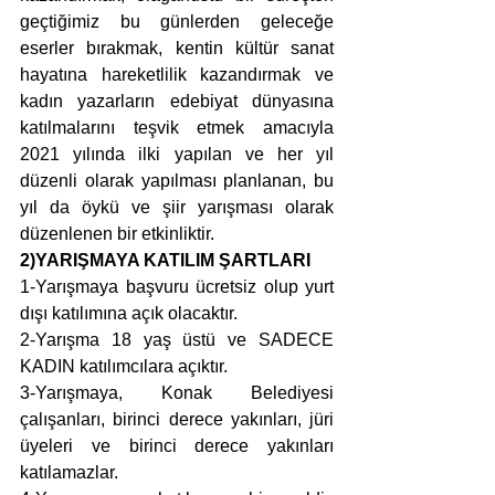
geçtiğimiz bu günlerden geleceğe 
eserler bırakmak, kentin kültür sanat 
hayatına hareketlilik kazandırmak ve 
kadın yazarların edebiyat dünyasına 
katılmalarını teşvik etmek amacıyla 
2021 yılında ilki yapılan ve her yıl 
düzenli olarak yapılması planlanan, bu 
yıl da öykü ve şiir yarışması olarak 
düzenlenen bir etkinliktir.
2)YARIŞMAYA KATILIM ŞARTLARI
1-Yarışmaya başvuru ücretsiz olup yurt 
dışı katılımına açık olacaktır.
2-Yarışma 18 yaş üstü ve SADECE 
KADIN katılımcılara açıktır.
3-Yarışmaya, Konak Belediyesi 
çalışanları, birinci derece yakınları, jüri 
üyeleri ve birinci derece yakınları 
katılamazlar.