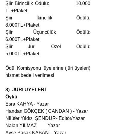
Şiir Birincilik Ödülü:             10.000 
TL+Plaket
Şiir İkincilik Ödülü:               
8.000TL+Plaket
Şiir Üçüncülük Ödülü:           
6.000TL+Plaket
Şiir Jüri Özel Ödülü:              
5.000TL+Plaket
Ödül Komisyonu  üyelerine (jüri üyeleri) 
hizmet bedeli verilmesi 
8)- JÜRİ ÜYELERİ
Öykü 
Esra KAHYA - Yazar
Handan GÖKÇEK ( CANDAN ) - Yazar
Nilüfer Yıldız  ŞENDUR- Editör/Yazar
Nalan YILMAZ         Yazar
Ayşe Başak KABAN – Yazar 