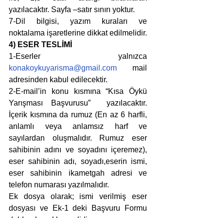
yazılacaktır. Sayfa –satır sınırı yoktur.
7-Dil bilgisi, yazım kuraları ve 
noktalama işaretlerine dikkat edilmelidir.
4) ESER TESLİMİ
1-Eserler yalnızca 
konakoykuyarisma@gmail.com
 mail 
adresinden kabul edilecektir. 
2-E-mail’in konu kısmına “Kısa Öykü 
Yarışması Başvurusu”  yazılacaktır. 
İçerik kısmına da rumuz (En az 6 harfli, 
anlamlı veya anlamsız harf ve 
sayılardan oluşmalıdır. Rumuz eser 
sahibinin adını ve soyadını içeremez), 
eser sahibinin adı, soyadı,eserin ismi, 
eser sahibinin ikametgah adresi ve 
telefon numarası yazılmalıdır. 
Ek dosya olarak; ismi verilmiş eser 
dosyası ve Ek-1 deki Başvuru Formu 