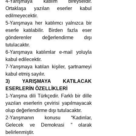
4-Yarışmaya katılım bireyseldir. 
Ortaklaşa yazılan eserler kabul 
edilmeyecektir.
5-Yarışmaya her katılımcı yalnızca bir 
eserle katılabilir. Birden fazla eser 
gönderenler değerlendirme dışı 
tutulacaktır.
6-Yarışmaya katılımlar e-mail yoluyla 
kabul edilecektir. 
7-Yarışmaya katılan kişiler, şartnameyi 
kabul etmiş sayılır.
3) YARIŞMAYA KATILACAK 
ESERLERİN ÖZELLİKLERİ
1-Yarışma dili Türkçedir. Farklı bir dille 
yazılan eserlerin çevirisi yapılmayacak 
olup değerlendirme dışı tutulacaktır.
2-Yarışmanın konusu “Kadınlar, 
Gelecek ve Demokrasi ” olarak 
belirlenmiştir. 