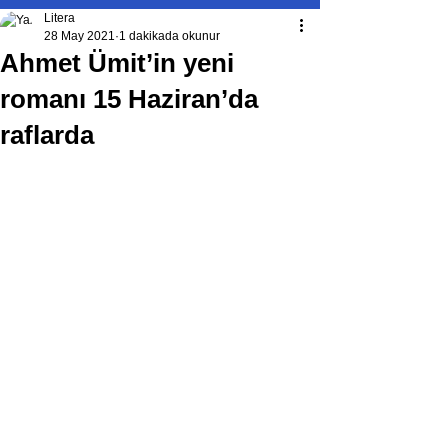
Litera
28 May 2021
1 dakikada okunur
Ahmet Ümit’in yeni
romanı 15 Haziran’da
raflarda