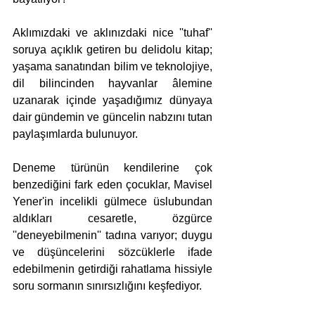
Aklımızdaki ve aklınızdaki nice ''tuhaf'' 
soruya açıklık getiren bu delidolu kitap; 
yaşama sanatından bilim ve teknolojiye, 
dil bilincinden hayvanlar âlemine 
uzanarak içinde yaşadığımız dünyaya 
dair gündemin ve güncelin nabzını tutan 
paylaşımlarda bulunuyor. 
Deneme türünün kendilerine çok 
benzediğini fark eden çocuklar, Mavisel 
Yener'in incelikli gülmece üslubundan 
aldıkları cesaretle, özgürce 
''deneyebilmenin'' tadına varıyor; duygu 
ve düşüncelerini sözcüklerle ifade 
edebilmenin getirdiği rahatlama hissiyle 
soru sormanın sınırsızlığını keşfediyor. 