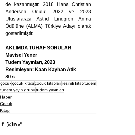
de kazanmıştır. 2018 Hans Christian 
Andersen Ödülü; 2022 ve 2023 
Uluslararası Astrid Lindgren Anma 
Ödülüne (ALMA) Türkiye Adayı olarak 
gösterilmiştir.
AKLIMDA TUHAF SORULAR
Mavisel Yener
Tudem Yayınları, 2023
Resimleyen: Kaan Kayhan Atik
80 s.
çocuk
çocuk kitabı
çocuk kitapları
resimli kitap
tudem
tudem yayın grubu
tudem yayınları
Haber
Çocuk
Kitap