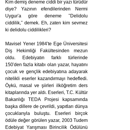
Kim demiş deneme ciddi bir yazı türüdür 
diye? Yazının efendilerinden Nermi 
Uygur'a göre deneme ''Delidolu 
ciddilik,'' demek. Eh, zaten kim sevmez 
ki delidolu ciddilikleri?
Mavisel Yener 1984'te Ege Üniversitesi 
Diş Hekimliği Fakültesinden mezun 
oldu. Edebiyatın farklı türlerinde 
150'den fazla kitabı olan yazar, hayatını 
çocuk ve gençlik edebiyatına adayarak 
nitelikli eserler kazandırmayı hedefledi. 
Öykü, masal ve şiirleri ilköğretim ders 
kitaplarında yer aldı. Eserleri, T.C. Kültür 
Bakanlığı TEDA Projesi kapsamında 
başka dillere de çevrildi, yapıtları dünya 
çocuklarıyla buluştu. Eserleri birçok 
ödüle değer görülen yazar, 2003 Tudem 
Edebiyat Yarışması Birincilik Ödülünü 