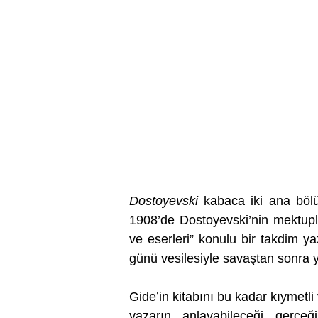
Dostoyevski 
kabaca iki ana bölü
1908’de Dostoyevski’nin mektupla
ve eserleri” konulu bir takdim ya
günü vesilesiyle savaştan sonra 
Gide’in kitabını bu kadar kıymetli
yazarın anlayabileceği gerçe