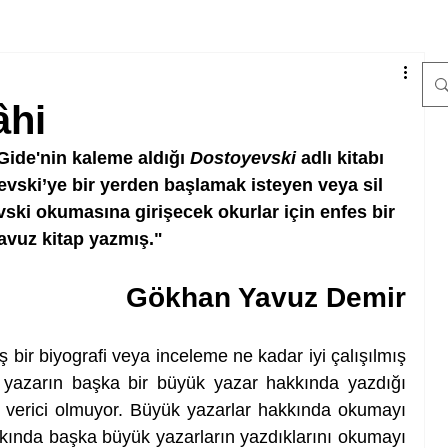
âhi
ide'nin kaleme aldığı 
Dostoyevski 
adlı kitabı 
evski’ye bir yerden başlamak isteyen veya sil 
ski okumasına girişecek okurlar için enfes bir 
lavuz kitap yazmış."
Gökhan Yavuz Demir
bir biyografi veya inceleme ne kadar iyi çalışılmış 
 yazarın başka bir büyük yazar hakkında yazdığı 
n verici olmuyor. Büyük yazarlar hakkında okumayı 
kında başka büyük yazarların yazdıklarını okumayı 