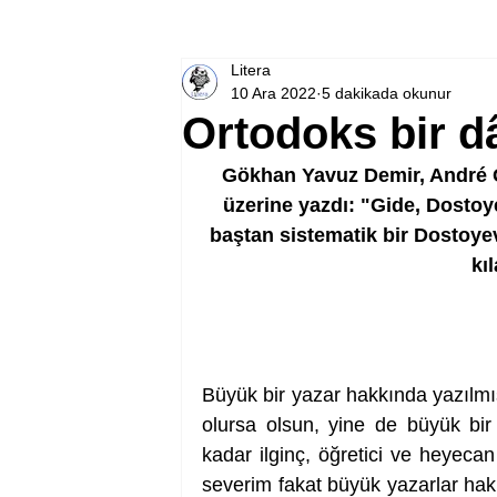
Litera
10 Ara 2022
5 dakikada okunur
Ortodoks bir d
Gökhan Yavuz Demir, André G
üzerine yazdı: "Gide, Dostoy
baştan sistematik bir Dostoyev
kı
Büyük bir yazar hakkında yazılmış 
olursa olsun, yine de büyük bir
kadar ilginç, öğretici ve heyeca
severim fakat büyük yazarlar hak