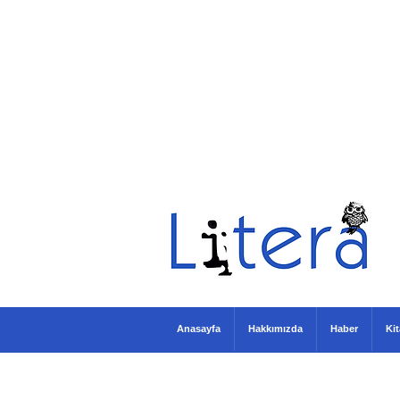
Anasayfa
Hakkımızda
Haber
Ki