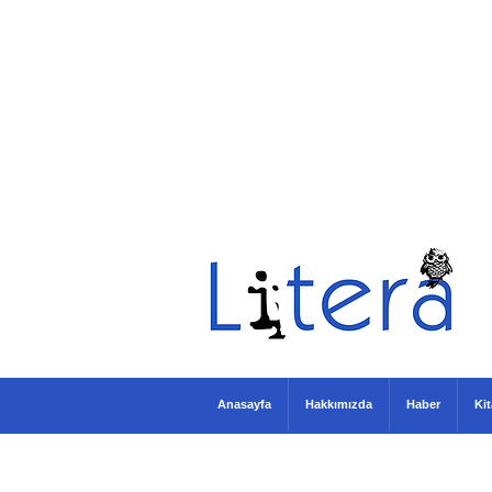
Anasayfa
Hakkımızda
Haber
Ki