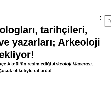
ogları, tarihçileri,
ve yazarları; Arkeoloji
ekliyor!
çe Akgül’ün resimlediği 
Arkeoloji Macerası,
ocuk etiketiyle raflarda!