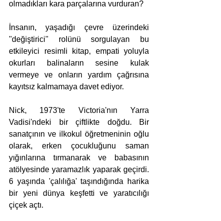
olmadıkları kara parçalarına vurduran?  
İnsanın, yaşadığı çevre üzerindeki 
''değiştirici'' rolünü sorgulayan bu 
etkileyici resimli kitap, empati yoluyla 
okurları balinaların sesine kulak 
vermeye ve onların yardım çağrısına 
kayıtsız kalmamaya davet ediyor.  
Nick, 1973'te Victoria'nın Yarra 
Vadisi'ndeki bir çiftlikte doğdu. Bir 
sanatçının ve ilkokul öğretmeninin oğlu 
olarak, erken çocukluğunu saman 
yığınlarına tırmanarak ve babasının 
atölyesinde yaramazlık yaparak geçirdi. 
6 yaşında 'çalılığa' taşındığında harika 
bir yeni dünya keşfetti ve yaratıcılığı 
çiçek açtı.