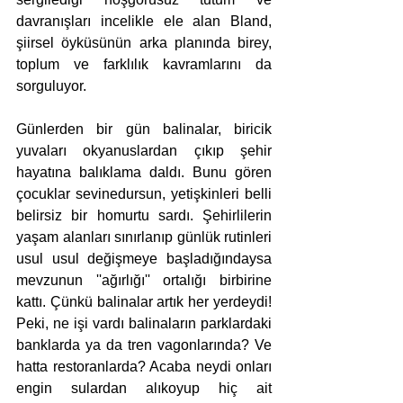
davranışları incelikle ele alan Bland, 
şiirsel öyküsünün arka planında birey, 
toplum ve farklılık kavramlarını da 
sorguluyor. 
Günlerden bir gün balinalar, biricik 
yuvaları okyanuslardan çıkıp şehir 
hayatına balıklama daldı. Bunu gören 
çocuklar sevinedursun, yetişkinleri belli 
belirsiz bir homurtu sardı. Şehirlilerin 
yaşam alanları sınırlanıp günlük rutinleri 
usul usul değişmeye başladığındaysa 
mevzunun ''ağırlığı'' ortalığı birbirine 
kattı. Çünkü balinalar artık her yerdeydi! 
Peki, ne işi vardı balinaların parklardaki 
banklarda ya da tren vagonlarında? Ve 
hatta restoranlarda? Acaba neydi onları 
engin sulardan alıkoyup hiç ait 