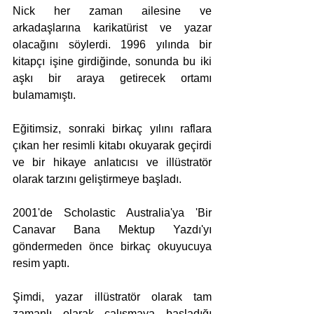
Nick her zaman ailesine ve 
arkadaşlarına karikatürist ve yazar 
olacağını söylerdi. 1996 yılında bir 
kitapçı işine girdiğinde, sonunda bu iki 
aşkı bir araya getirecek ortamı 
bulamamıştı.
Eğitimsiz, sonraki birkaç yılını raflara 
çıkan her resimli kitabı okuyarak geçirdi 
ve bir hikaye anlatıcısı ve illüstratör 
olarak tarzını geliştirmeye başladı.
2001'de Scholastic Australia'ya 'Bir 
Canavar Bana Mektup Yazdı'yı 
göndermeden önce birkaç okuyucuya 
resim yaptı.
Şimdi, yazar illüstratör olarak tam 
zamanlı olarak çalışmaya başladığı 