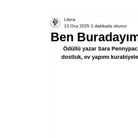
Litera
13 Oca 2025
1 dakikada okunur
Ben Buradayım
Ödüllü yazar Sara Pennypack
dostluk, ev yapımı kurabiyel