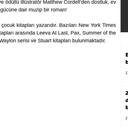
ödüllü illüstratör Matthew Cordell’den dostluk, ev 
n gücüne dair muzip bir roman!
 çocuk kitapları yazarıdır. Bazıları New York Times 
itapları arasında Leeva At Last, Pax, Summer of the 
aylon serisi ve Stuart kitapları bulunmaktadır.
1
b
2