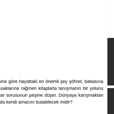
ne göre hayattaki en önemli şey şöhret, babasına 
asaklarına rağmen kitaplarla tanışmanın bir yolunu 
aşar sorusunun peşine düşer. Dünyaya karışmaktan 
da kendi amacını bulabilecek midir?