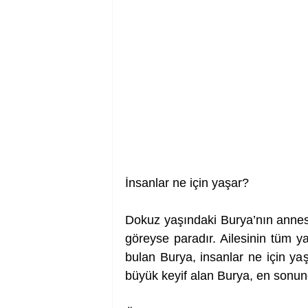
İnsanlar ne için yaşar?
Dokuz yaşındaki Burya’nın annesi
göreyse paradır. Ailesinin tüm y
bulan Burya, insanlar ne için y
büyük keyif alan Burya, en sonun