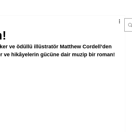
!
er ve ödüllü illüstratör Matthew Cordell’den 
er ve hikâyelerin gücüne dair muzip bir roman!