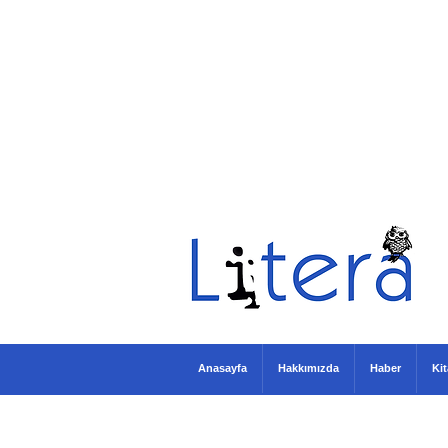
Anasayfa
Hakkımızda
Haber
Ki