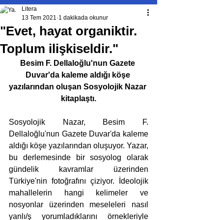
Litera
13 Tem 2021
1 dakikada okunur
"Evet, hayat organiktir.
Toplum ilişkiseldir."
Besim F. Dellaloğlu'nun Gazete 
Duvar'da kaleme aldığı köşe 
yazılarından oluşan Sosyolojik Nazar 
kitaplaştı.
Sosyolojik Nazar, Besim F. 
Dellaloğlu'nun Gazete Duvar'da kaleme 
aldığı köşe yazılarından oluşuyor. Yazar, 
bu derlemesinde bir sosyolog olarak 
gündelik kavramlar üzerinden 
Türkiye'nin fotoğrafını çiziyor. İdeolojik 
mahallelerin hangi kelimeler ve 
nosyonlar üzerinden meseleleri nasıl 
yanlı/ş yorumladıklarını örnekleriyle 