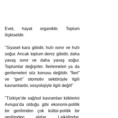
Evet, hayat organiktir. Toplum 
ilişkiseldir.
"Siyaset kara gibidir, hızlı ısınır ve hızlı 
soğur. Ancak toplum deniz gibidir, daha 
yavaş ısınır ve daha yavaş soğur. 
Toplumlar değişirler. İlerlemeleri ya da 
gerilemeleri söz konusu değildir. “İleri” 
ve “geri” otomotiv sektörüyle ilgili 
kavramlardır, sosyolojiyle ilgili değil!"
"Türkiye’de sağ/sol kavramları köklerini 
Avrupa’da olduğu gibi ekonomi-politik 
bir gerilimden çok kültür-politik bir 
gerilimden alırlar. Laik/dindar, 