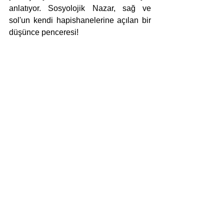
anlatıyor. Sosyolojik Nazar, sağ ve 
sol'un kendi hapishanelerine açılan bir 
düşünce penceresi!