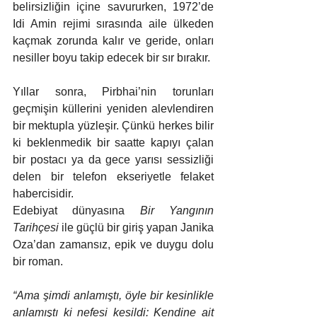
belirsizliğin içine savururken, 1972’de 
Idi Amin rejimi sırasında aile ülkeden 
kaçmak zorunda kalır ve geride, onları 
nesiller boyu takip edecek bir sır bırakır.
Yıllar sonra, Pirbhai’nin torunları 
geçmişin küllerini yeniden alevlendiren 
bir mektupla yüzleşir. Çünkü herkes bilir 
ki beklenmedik bir saatte kapıyı çalan 
bir postacı ya da gece yarısı sessizliği 
delen bir telefon ekseriyetle felaket 
habercisidir.
Edebiyat dünyasına 
Bir Yangının 
Tarihçesi
 ile güçlü bir giriş yapan Janika 
Oza’dan zamansız, epik ve duygu dolu 
bir roman.
“Ama şimdi anlamıştı, öyle bir kesinlikle 
anlamıştı ki nefesi kesildi: Kendine ait 