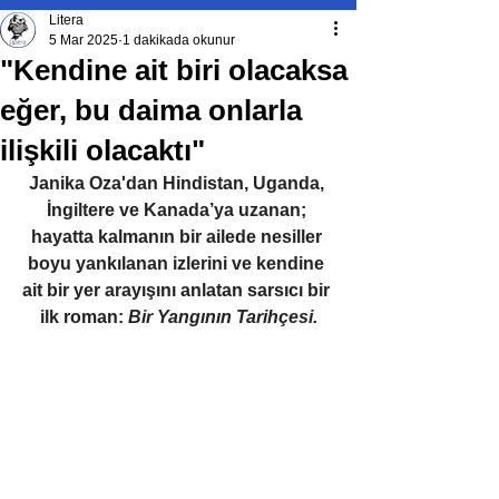
Litera
5 Mar 2025
1 dakikada okunur
"Kendine ait biri olacaksa
eğer, bu daima onlarla
ilişkili olacaktı"
Janika Oza'dan Hindistan, Uganda, 
İngiltere ve Kanada’ya uzanan; 
hayatta kalmanın bir ailede nesiller 
boyu yankılanan izlerini ve kendine 
ait bir yer arayışını anlatan sarsıcı bir 
ilk roman: 
Bir Yangının Tarihçesi.