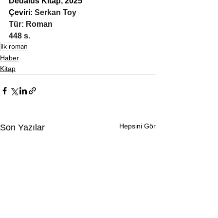
Dedalus Kitap, 2025
Çeviri: 
Serkan Toy
Tür: Roman
448 s.
ilk roman
Haber
Kitap
Hepsini Gör
Son Yazılar