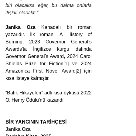
biri olacaksa eğer, bu daima onlarla 
ilişkili olacaktı.”
Janika Oza
 Kanadalı bir roman 
yazarıdır. İlk romanı A History of 
Burning, 2023 Governor General's 
Awards'ta İngilizce kurgu dalında 
Governor General's Award, 2024 Carol 
Shields Prize for Fiction[1] ve 2024 
Amazon.ca First Novel Award[2] için 
kısa listeye kalmıştır.
“Balık Hikayeleri” adlı kısa öyküsü 2022 
O. Henry Ödülü'nü kazandı.
BİR YANGININ TARİHÇESİ
Janika Oza