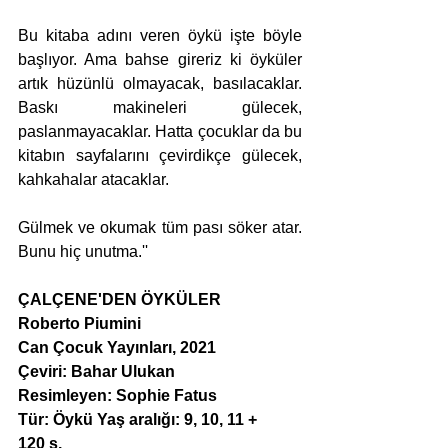
Bu kitaba adını veren öykü işte böyle 
başlıyor. Ama bahse gireriz ki öyküler 
artık hüzünlü olmayacak, basılacaklar. 
Baskı makineleri gülecek, 
paslanmayacaklar. Hatta çocuklar da bu 
kitabın sayfalarını çevirdikçe gülecek, 
kahkahalar atacaklar.
Gülmek ve okumak tüm pası söker atar. 
Bunu hiç unutma.''
ÇALÇENE'DEN ÖYKÜLER
Roberto Piumini
Can Çocuk Yayınları, 2021
Çeviri: Bahar Ulukan
Resimleyen: Sophie Fatus
Tür: Öykü Yaş aralığı: 9, 10, 11 +
120 s.