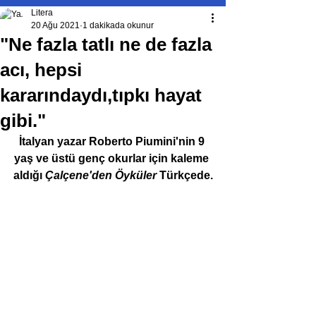
Litera
20 Ağu 2021
1 dakikada okunur
"Ne fazla tatlı ne de fazla
acı, hepsi
kararındaydı,tıpkı hayat
gibi."
İtalyan yazar Roberto Piumini'nin 9 
yaş ve üstü genç okurlar için kaleme 
aldığı 
Çalçene'den Öyküler
 Türkçede.