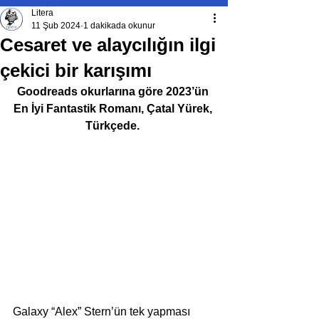
Litera
11 Şub 2024
1 dakikada okunur
Cesaret ve alaycılığın ilgi
çekici bir karışımı
Goodreads okurlarına göre 2023’ün 
En İyi Fantastik Romanı, Çatal Yürek, 
Türkçede. 
Galaxy “Alex” Stern’ün tek yapması 