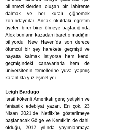
bilinmezlikler­den oluşan bir labirente 
dalmak ve her kuralı çiğnemek 
zorundaydı­lar. Ancak okuldaki öğretim 
üyeleri birer birer ölmeye başladığında 
Alex bunların kazadan ibaret olmadığını 
biliyordu. New Haven’da son derece 
ölümcül bir şey harekete geçmişti ve 
hayatta kalmak is­tiyorsa hem kendi 
geçmişindeki canavarlarla hem de 
üniversitenin temellerine yuva yapmış 
karanlıkla yüzleşmeliydi.
Leigh Bardugo
İsrail kökenli Amerikalı genç yetişkin ve 
fantastik edebiyat yazarı. En çok, 23 
Nisan 2021’de Netflix’te gösterilmeye 
başlanacak Gölge ve Kemik’in de dahil 
olduğu, 2012 yılında yayımlanmaya 