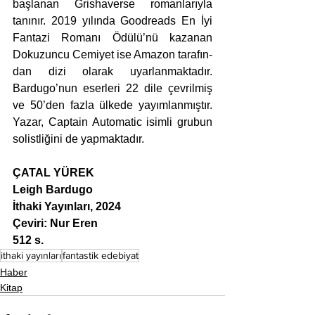
başlanan Grishaverse romanlarıyla 
tanınır. 2019 yılında Goodreads En İyi 
Fantazi Romanı Ödülü’nü kazanan 
Dokuzuncu Cemiyet ise Amazon tarafın-
dan dizi olarak uyarlanmaktadır. 
Bardugo’nun eserleri 22 dile çevrilmiş 
ve 50’den fazla ülkede yayımlanmıştır. 
Yazar, Captain Automatic isimli grubun 
solistliğini de yapmaktadır.
ÇATAL YÜREK
Leigh Bardugo
İthaki Yayınları, 2024
Çeviri: Nur Eren
512 s.
ithaki yayınları
fantastik edebiyat
Haber
Kitap