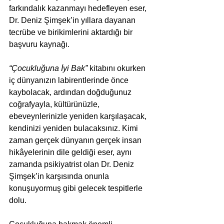
farkındalık kazanmayı hedefleyen eser, 
Dr. Deniz Şimşek’in yıllara dayanan 
tecrübe ve birikimlerini aktardığı bir 
başvuru kaynağı.
“Çocukluğuna İyi Bak”
 kitabını okurken 
iç dünyanızın labirentlerinde önce 
kaybolacak, ardından doğduğunuz 
coğrafyayla, kültürünüzle, 
ebeveynlerinizle yeniden karşılaşacak, 
kendinizi yeniden bulacaksınız. Kimi 
zaman gerçek dünyanın gerçek insan 
hikâyelerinin dile geldiği eser, aynı 
zamanda psikiyatrist olan Dr. Deniz 
Şimşek’in karşısında onunla 
konuşuyormuş gibi gelecek tespitlerle 
dolu.