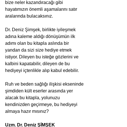
bize neler kazandıracağı gibi 
hayatımızın önemli aşamalarını satır 
aralarında bulacaksınız. 
Dr. Deniz Şimşek, birlikte iyileşmek 
adına kaleme aldığı dönüşümün ilk 
adımı olan bu kitapla aslında bir 
yandan da sizi size hediye etmek 
istiyor. Dileyen bu isteğe gözlerini ve 
kalbini kapatabilir, dileyen de bu 
hediyeyi içtenlikle alıp kabul edebilir.
Ruh ve beden sağlığı ilişkisi ekseninde 
şimdiden kült eserler arasında yer 
alacak bu kitapla, yolunuzu 
kendinizden geçirmeye, bu hediyeyi 
almaya hazır mısınız?
Uzm. Dr. Deniz ŞİMŞEK