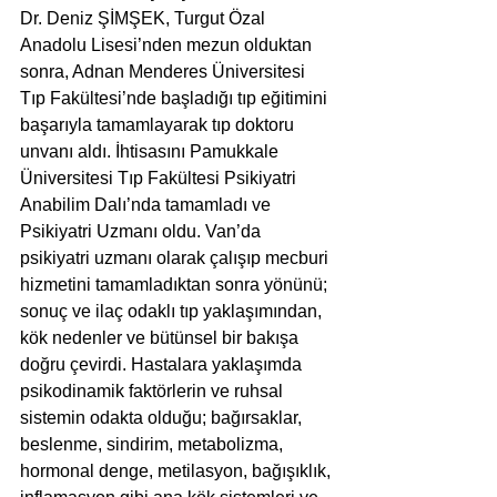
Dr. Deniz ŞİMŞEK, Turgut Özal 
Anadolu Lisesi’nden mezun olduktan 
sonra, Adnan Menderes Üniversitesi 
Tıp Fakültesi’nde başladığı tıp eğitimini 
başarıyla tamamlayarak tıp doktoru 
unvanı aldı. İhtisasını Pamukkale 
Üniversitesi Tıp Fakültesi Psikiyatri 
Anabilim Dalı’nda tamamladı ve 
Psikiyatri Uzmanı oldu. Van’da 
psikiyatri uzmanı olarak çalışıp mecburi 
hizmetini tamamladıktan sonra yönünü; 
sonuç ve ilaç odaklı tıp yaklaşımından, 
kök nedenler ve bütünsel bir bakışa 
doğru çevirdi. Hastalara yaklaşımda 
psikodinamik faktörlerin ve ruhsal 
sistemin odakta olduğu; bağırsaklar, 
beslenme, sindirim, metabolizma, 
hormonal denge, metilasyon, bağışıklık, 