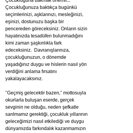
Çocukluğuna bakmak önemli... 
Çocukluğunuza baktıkça bugünkü 
seçimlerinizi, aşklarınızı, mesleğinizi, 
eşinizi, dostunuzu başka bir 
pencereden göreceksiniz. Onların sizin 
hayatınızda tesadüfen bulunmadığını 
kimi zaman şaşkınlıkla fark 
edeceksiniz.  Davranışlarınıza, 
çocukluğunuzun, o dönemde 
yaşadığınız duygu ve hislerin nasıl yön 
verdiğini anlama fırsatını 
yakalayacaksınız.
"Geçmiş gelecektir bazen," mottosuyla 
okurlarla buluşan eserde, gerçek 
sevginin ne olduğu, neden şefkatle 
sarılmamız gerektiği, çocukluk yıllarının 
geleceğimizi nasıl etkilediği ve duygu 
dünyamızda farkındalık kazanmamızın 