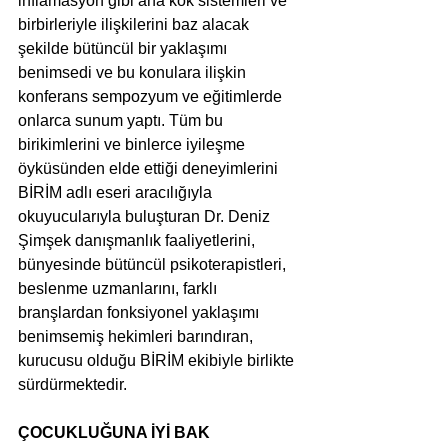
inflamasyon gibi ana kök sistemleri ve 
birbirleriyle ilişkilerini baz alacak 
şekilde bütüncül bir yaklaşımı 
benimsedi ve bu konulara ilişkin 
konferans sempozyum ve eğitimlerde 
onlarca sunum yaptı. Tüm bu 
birikimlerini ve binlerce iyileşme 
öyküsünden elde ettiği deneyimlerini 
BİRİM adlı eseri aracılığıyla 
okuyucularıyla buluşturan Dr. Deniz 
Şimşek danışmanlık faaliyetlerini, 
bünyesinde bütüncül psikoterapistleri, 
beslenme uzmanlarını, farklı 
branşlardan fonksiyonel yaklaşımı 
benimsemiş hekimleri barındıran, 
kurucusu olduğu BİRİM ekibiyle birlikte 
sürdürmektedir.
ÇOCUKLUĞUNA İYİ BAK