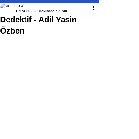
Litera
11 Mar 2021
1 dakikada okunur
Dedektif - Adil Yasin
Özben