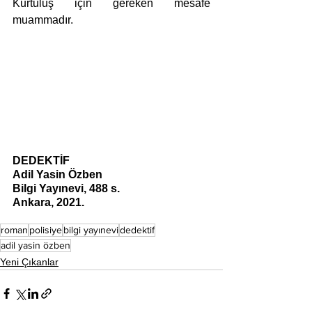
Kurtuluş için gereken mesafe 
muammadır.
DEDEKTİF 
Adil Yasin Özben
Bilgi Yayınevi, 488 s.
Ankara, 2021. 
roman
polisiye
bilgi yayınevi
dedektif
adil yasin özben
Yeni Çıkanlar