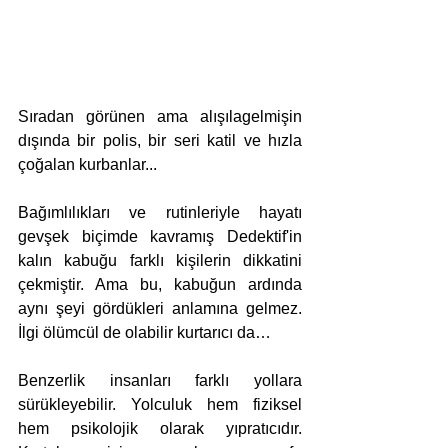
Sıradan görünen ama alışılagelmişin 
dışında bir polis, bir seri katil ve hızla 
çoğalan kurbanlar... 
Bağımlılıkları ve rutinleriyle hayatı 
gevşek biçimde kavramış Dedektif'in 
kalın kabuğu farklı kişilerin dikkatini 
çekmiştir. Ama bu, kabuğun ardında 
aynı şeyi gördükleri anlamına gelmez. 
İlgi ölümcül de olabilir kurtarıcı da…
Benzerlik insanları farklı yollara 
sürükleyebilir. Yolculuk hem fiziksel 
hem psikolojik olarak yıpratıcıdır. 