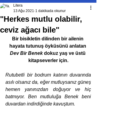
Litera
13 Ağu 2021
1 dakikada okunur
"Herkes mutlu olabilir,
ceviz ağacı bile"
Bir bisikletin dilinden bir ailenin 
hayata tutunuş öyküsünü anlatan 
Dev Bir Benek
 dokuz yaş ve üstü 
kitapseverler için.
Rutubetli bir bodrum katının duvarında 
asılı olsanız da, eğer mutluysanız güneş 
hemen yanınızdan doğuyor ve hiç 
batmıyor. Ben mutluluğa Benek beni 
duvardan indirdiğinde kavuştum.