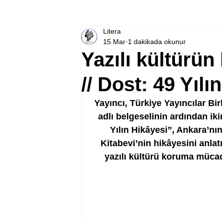
Litera
15 Mar
1 dakikada okunur
Yazılı kültürün
// Dost: 49 Yılı
Yayıncı, Türkiye Yayıncılar Bir
adlı belgeselinin ardından ikin
Yılın Hikâyesi”, Ankara’nı
Kitabevi’nin hikâyesini anla
yazılı kültürü koruma mücad