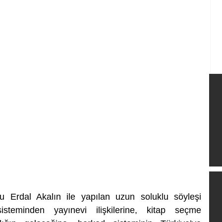
u Erdal Akalın ile yapılan uzun soluklu söyleşi 
isteminden yayınevi ilişkilerine, kitap seçme 