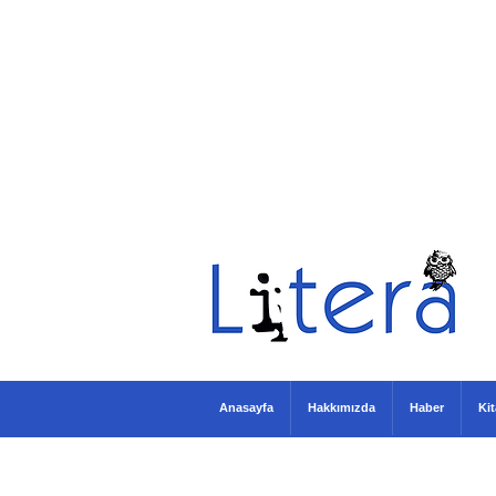
Anasayfa
Hakkımızda
Haber
Ki