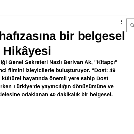
 hafızasına bir belgesel
n Hikâyesi
liği Genel Sekreteri Nazlı Berivan Ak, "Kitapçı" 
ci filmini izleyicilerle buluşturuyor. “Dost: 49 
n kültürel hayatında önemli yere sahip Dost 
tırken Türkiye’de yayıncılığın dönüşümüne ve 
elesine odaklanan 40 dakikalık bir belgesel.