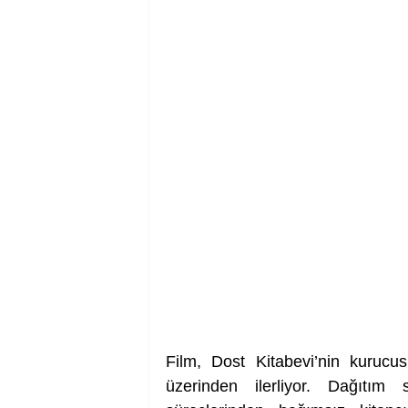
Film, Dost Kitabevi’nin kurucus
üzerinden ilerliyor. Dağıtım s