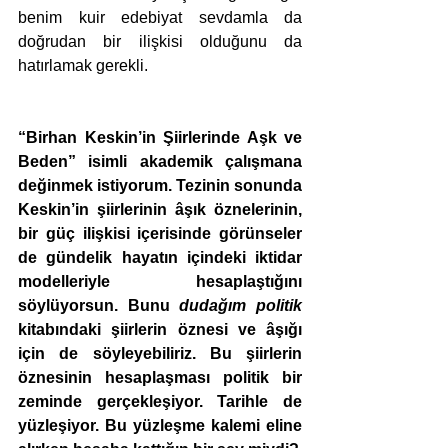
benim kuir edebiyat sevdamla da 
doğrudan bir ilişkisi olduğunu da 
hatırlamak gerekli. 
“Birhan Keskin’in Şiirlerinde Aşk ve 
Beden” isimli akademik çalışmana 
değinmek istiyorum. Tezinin sonunda 
Keskin’in şiirlerinin âşık öznelerinin, 
bir güç ilişkisi içerisinde görünseler 
de gündelik hayatın içindeki iktidar 
modelleriyle hesaplaştığını 
söylüyorsun. Bunu 
dudağım politik
kitabındaki şiirlerin öznesi ve âşığı 
için de söyleyebiliriz. Bu şiirlerin 
öznesinin hesaplaşması politik bir 
zeminde gerçekleşiyor. Tarihle de 
yüzleşiyor. Bu yüzleşme kalemi eline 