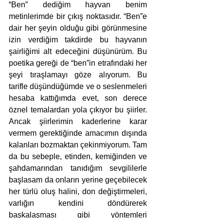
“Ben” dediğim hayvan benim 
metinlerimde bir çıkış noktasıdır. “Ben”e 
dair her şeyin olduğu gibi görünmesine 
izin verdiğim takdirde bu hayvanın 
şairliğimi alt edeceğini düşünürüm. Bu 
poetika gereği de “ben”in etrafındaki her 
şeyi tıraşlamayı göze alıyorum. Bu 
tarifle düşündüğümde ve o seslenmeleri 
hesaba kattığımda evet, son derece 
öznel temalardan yola çıkıyor bu şiirler. 
Ancak şiirlerimin kaderlerine karar 
vermem gerektiğinde amacımın dışında 
kalanları bozmaktan çekinmiyorum. Tam 
da bu sebeple, etinden, kemiğinden ve 
şahdamarından tanıdığım sevgililerle 
başlasam da onların yerine geçebilecek 
her türlü oluş halini, don değiştirmeleri, 
varlığın kendini döndürerek 
başkalaşması gibi yöntemleri 