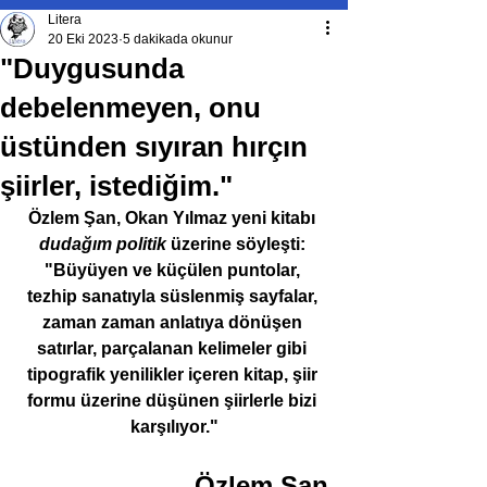
Litera
20 Eki 2023
5 dakikada okunur
"Duygusunda
debelenmeyen, onu
üstünden sıyıran hırçın
şiirler, istediğim."
Özlem Şan, Okan Yılmaz yeni kitabı 
dudağım politik
 üzerine söyleşti: 
"Büyüyen ve küçülen puntolar, 
tezhip sanatıyla süslenmiş sayfalar, 
zaman zaman anlatıya dönüşen 
satırlar, parçalanan kelimeler gibi 
tipografik yenilikler içeren kitap, şiir 
formu üzerine düşünen şiirlerle bizi 
karşılıyor."
Özlem Şan