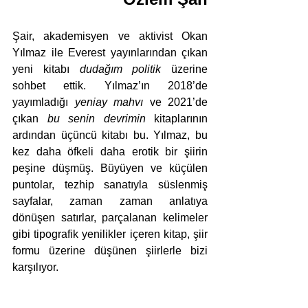
Şair, akademisyen ve aktivist Okan 
Yılmaz ile Everest yayınlarından çıkan 
yeni kitabı 
dudağım politik
 üzerine 
sohbet ettik. Yılmaz’ın 2018’de 
yayımladığı 
yeniay mahvı
 ve 2021’de 
çıkan 
bu senin devrimin
 kitaplarının 
ardından üçüncü kitabı bu. Yılmaz, bu 
kez daha öfkeli daha erotik bir şiirin 
peşine düşmüş. Büyüyen ve küçülen 
puntolar, tezhip sanatıyla süslenmiş 
sayfalar, zaman zaman anlatıya 
dönüşen satırlar, parçalanan kelimeler 
gibi tipografik yenilikler içeren kitap, şiir 
formu üzerine düşünen şiirlerle bizi 
karşılıyor. 