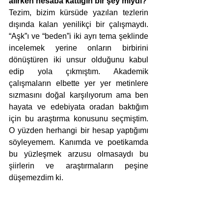
alırken hesaba kattığın bir şey miydi?
Tezim, bizim kürsüde yazılan tezlerin 
dışında kalan yenilikçi bir çalışmaydı. 
“Aşk”ı ve “beden”i iki ayrı tema şeklinde 
incelemek yerine onların birbirini 
dönüştüren iki unsur olduğunu kabul 
edip yola çıkmıştım. Akademik 
çalışmaların elbette yer yer metinlere 
sızmasını doğal karşılıyorum ama ben 
hayata ve edebiyata oradan baktığım 
için bu araştırma konusunu seçmiştim. 
O yüzden herhangi bir hesap yaptığımı 
söyleyemem. Kanımda ve poetikamda 
bu yüzleşmek arzusu olmasaydı bu 
şiirlerin ve araştırmaların peşine 
düşemezdim ki. 