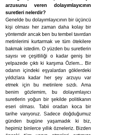
arzusunu veren dolayımlayıcının 
suretleri nelerdir?
Genelde bu dolayımlayıcının bir üçüncü 
kişi olması her zaman daha kolay bir 
yöntemdir ancak ben bu tembel tavırdan 
metinlerimi kurtarmak ve tüm ötekilere 
bakmak istedim. O yüzden bu suretlerin 
sayısı ve çeşitliliği o kadar geniş bir 
yelpazede çıktı ki karşıma Özlem... Bir 
odanın içindeki eşyalardan göklerdeki 
yıldızlara kadar her şey arzuyu var 
etmek için bu metinlere sızdı. Ama 
benim gözlemim, bu dolayımlayıcı 
suretlerin yoğun bir şekilde politikanın 
eseri olması. Tabii oradan koca bir 
tarihe varıyoruz. Sadece doğduğumuz 
günden bugüne yaşamadık ki biz, 
hepimiz binlerce yıllık özneleriz. Bizden 