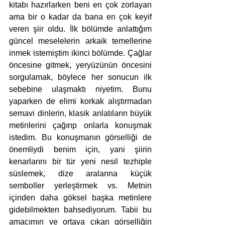
kitabı hazırlarken beni en çok zorlayan 
ama bir o kadar da bana en çok keyif 
veren şiir oldu. İlk bölümde anlattığım 
güncel meselelerin arkaik temellerine 
inmek istemiştim ikinci bölümde. Çağlar 
öncesine gitmek, yeryüzünün öncesini 
sorgulamak, böylece her sonucun ilk 
sebebine ulaşmaktı niyetim. Bunu 
yaparken de elimi korkak alıştırmadan 
semavi dinlerin, klasik anlatıların büyük 
metinlerini çağırıp onlarla konuşmak 
istedim. Bu konuşmanın görselliği de 
önemliydi benim için, yani şiirin 
kenarlarını bir tür yeni nesil tezhiple 
süslemek, dize aralarına küçük 
semboller yerleştirmek vs. Metnin 
içinden daha göksel başka metinlere 
gidebilmekten bahsediyorum. Tabii bu 
amacımın ve ortaya çıkan görselliğin 