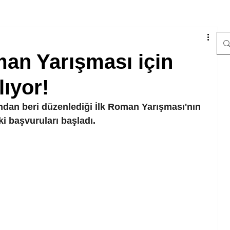
man Yarışması için
lıyor!
ından beri düzenlediği İlk Roman Yarışması'nın 
ki başvuruları başladı. 