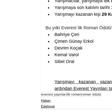
Yarışmacılar, yarışmaya tek bir
Yarışmaya son katılım tarihi 
Yarışmayı kazanan kişi 
29 K
Bu yılki Everest İlk Roman Ödülü'n
Bahriye Çeri
Çimen Günay Erkol
Devrim Koçak
Kemal Varol
Sibel Oral
Yarışmayı kazanan yazarı
ardından Everest Yayınları t
everest yayınları
ilk roman
roman ödülü
Haber
Edebiyat