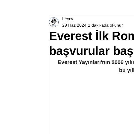
Litera
29 Haz 2024
1 dakikada okunur
Everest İlk Ro
başvurular baş
Everest Yayınları'nın 2006 yıl
bu yıl