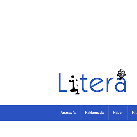
Anasayfa
Hakkımızda
Haber
Ki