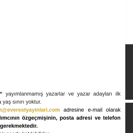
”
 yayımlanmamış yazarlar ve yazar adayları ilk 
 yaş sınırı yoktur.
n@everestyayinlari.com
 adresine e-mail olarak 
ımcının özgeçmişinin, posta adresi ve telefon 
gerekmektedir.