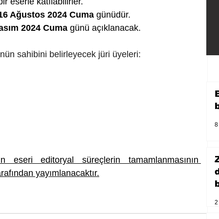
 eserle katılabilirler.
16 Ağustos 2024 Cuma
 günüdür.
asım 2024 Cuma
 günü açıklanacak.
ün sahibini belirleyecek jüri üyeleri:
8
n eseri editoryal süreçlerin tamamlanmasının 
arafından yayımlanacaktır.
b
2