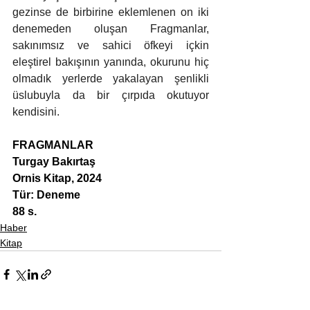
gezinse de birbirine eklemlenen on iki 
denemeden oluşan Fragmanlar, 
sakınımsız ve sahici öfkeyi içkin 
eleştirel bakışının yanında, okurunu hiç 
olmadık yerlerde yakalayan şenlikli 
üslubuyla da bir çırpıda okutuyor 
kendisini.
FRAGMANLAR
Turgay Bakırtaş
Ornis Kitap, 2024
Tür: Deneme
88 s.
Haber
Kitap