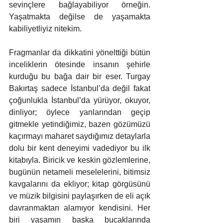
sevinçlere bağlayabiliyor örneğin. 
Yaşatmakta değilse de yaşamakta 
kabiliyetliyiz nitekim.
Fragmanlar da dikkatini yönelttiği bütün 
inceliklerin ötesinde insanın şehirle 
kurduğu bu bağa dair bir eser. Turgay 
Bakırtaş sadece İstanbul’da değil fakat 
çoğunlukla İstanbul’da yürüyor, okuyor, 
dinliyor; öylece yanlarından geçip 
gitmekle yetindiğimiz, bazen gözümüzü 
kaçırmayı maharet saydığımız detaylarla 
dolu bir kent deneyimi vadediyor bu ilk 
kitabıyla. Biricik ve keskin gözlemlerine, 
bugünün netameli meselelerini, bitimsiz 
kavgalarını da ekliyor; kitap görgüsünü 
ve müzik bilgisini paylaşırken de eli açık 
davranmaktan alamıyor kendisini. Her 
biri yaşamın başka bucaklarında 