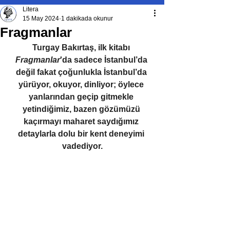
Litera
15 May 2024
1 dakikada okunur
Fragmanlar
Turgay Bakırtaş, ilk kitabı 
Fragmanlar
'da sadece İstanbul’da 
değil fakat çoğunlukla İstanbul’da 
yürüyor, okuyor, dinliyor; öylece 
yanlarından geçip gitmekle 
yetindiğimiz, bazen gözümüzü 
kaçırmayı maharet saydığımız 
detaylarla dolu bir kent deneyimi 
vadediyor.