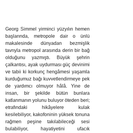
Georg Simmel yirminci yüzyılın hemen 
başlarında, metropole dair o ünlü 
makalesinde dünyadan bezmişlik 
tavrıyla metropol arasında derin bir bağ 
olduğunu yazmıştı. Büyük şehrin 
çalkantısı, ayak uydurması güç devinimi 
ve tabii ki korkunç hengâmesi yaşamla 
kurduğumuz bağı kuvvetlendirmeye pek 
de yardımcı olmuyor hâlâ. Yine de 
insan, bir şekilde bütün bunlara 
katlanmanın yolunu buluyor öteden beri; 
etrafındaki hikâyelere kulak 
kesilebiliyor, kakofoninin yüksek tonuna 
rağmen peşine takılabileceği sesi 
bulabiliyor, hayatiyetini ufacık 