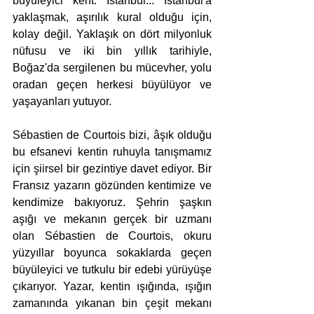
büyüleyici kent: İstanbul... İstanbul'a 
yaklaşmak, aşırılık kural olduğu için, 
kolay değil. Yaklaşık on dört milyonluk 
nüfusu ve iki bin yıllık tarihiyle, 
Boğaz'da sergilenen bu mücevher, yolu 
oradan geçen herkesi büyülüyor ve 
yaşayanları yutuyor.
Sébastien de Courtois bizi, âşık olduğu 
bu efsanevi kentin ruhuyla tanışmamız 
için şiirsel bir gezintiye davet ediyor. Bir 
Fransız yazarın gözünden kentimize ve 
kendimize bakıyoruz. Şehrin şaşkın 
aşığı ve mekanın gerçek bir uzmanı 
olan Sébastien de Courtois, okuru 
yüzyıllar boyunca sokaklarda geçen 
büyüleyici ve tutkulu bir edebi yürüyüşe 
çıkarıyor. Yazar, kentin ışığında, ışığın 
zamanında yıkanan bin çeşit mekanı 