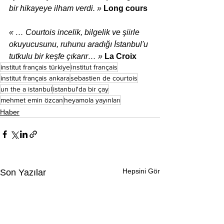
bir hikayeye ilham verdi. »
Long cours
« … Courtois incelik, bilgelik ve şiirle 
okuyucusunu, ruhunu aradığı İstanbul'u 
tutkulu bir keşfe çıkarır… »
La Croix
institut français türkiye
institut français
institut français ankara
sebastien de courtois
un the a istanbul
istanbul'da bir çay
mehmet emin özcan
heyamola yayınları
Haber
Hepsini Gör
Son Yazılar