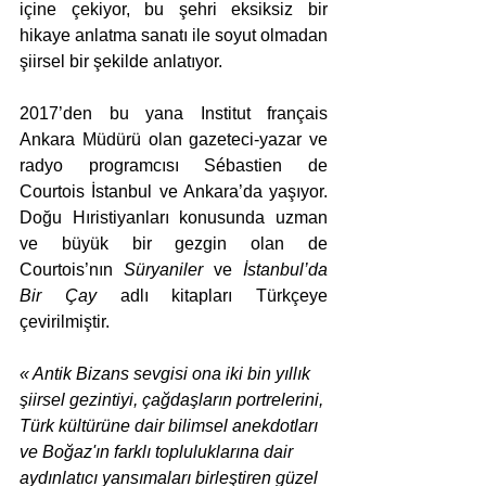
içine çekiyor, bu şehri eksiksiz bir 
hikaye anlatma sanatı ile soyut olmadan 
şiirsel bir şekilde anlatıyor.
2017’den bu yana Institut français 
Ankara Müdürü olan gazeteci-yazar ve 
radyo programcısı Sébastien de 
Courtois İstanbul ve Ankara’da yaşıyor. 
Doğu Hıristiyanları konusunda uzman 
ve büyük bir gezgin olan de 
Courtois’nın 
Süryaniler
 ve 
İstanbul’da 
Bir Çay
 adlı kitapları Türkçeye 
çevirilmiştir.
« Antik Bizans sevgisi ona iki bin yıllık 
şiirsel gezintiyi, çağdaşların portrelerini, 
Türk kültürüne dair bilimsel anekdotları 
ve Boğaz'ın farklı topluluklarına dair 
aydınlatıcı yansımaları birleştiren güzel 