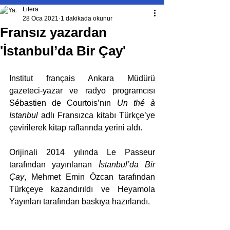
Litera
28 Oca 2021
1 dakikada okunur
Fransız yazardan
'İstanbul’da Bir Çay'
Institut français Ankara Müdürü 
gazeteci-yazar ve radyo programcısı 
Sébastien de Courtois’nın 
Un thé à 
Istanbul
 adlı Fransızca kitabı Türkçe’ye 
çevirilerek kitap raflarında yerini aldı.
Orijinali 2014 yılında Le Passeur 
tarafından yayınlanan 
İstanbul’da Bir 
Çay
, Mehmet Emin Özcan tarafından 
Türkçeye kazandırıldı ve Heyamola 
Yayınları tarafından baskıya hazırlandı.