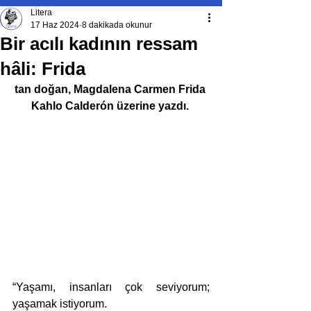
Litera
17 Haz 2024
8 dakikada okunur
Bir acılı kadının ressam
hâli: Frida
tan doğan, Magdalena Carmen Frida 
Kahlo Calderón üzerine yazdı. 
“Yaşamı, insanları çok seviyorum; 
yaşamak istiyorum.