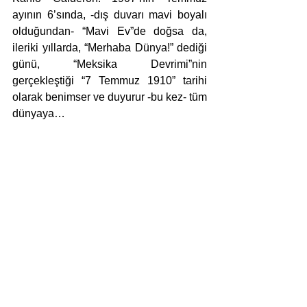
ayının 6’sında, -dış duvarı mavi boyalı 
olduğundan- “Mavi Ev”de doğsa da, 
ileriki yıllarda, “Merhaba Dünya!” dediği 
günü, “Meksika Devrimi”nin 
gerçekleştiği “7 Temmuz 1910” tarihi 
olarak benimser ve duyurur -bu kez- tüm 
dünyaya…