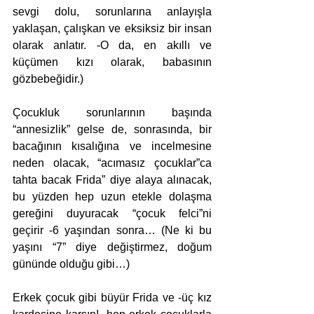
sevgi dolu, sorunlarına anlayışla 
yaklaşan, çalışkan ve eksiksiz bir insan 
olarak anlatır. -O da, en akıllı ve 
küçümen kızı olarak, babasının 
gözbebeğidir.)
Çocukluk sorunlarının başında 
“annesizlik” gelse de, sonrasında, bir 
bacağının kısalığına ve incelmesine 
neden olacak, “acımasız çocuklar”ca 
tahta bacak Frida” diye alaya alınacak, 
bu yüzden hep uzun etekle dolaşma 
gereğini duyuracak “çocuk felci”ni 
geçirir -6 yaşından sonra… (Ne ki bu 
yaşını “7” diye değiştirmez, doğum 
gününde olduğu gibi…)
Erkek çocuk gibi büyür Frida ve -üç kız 