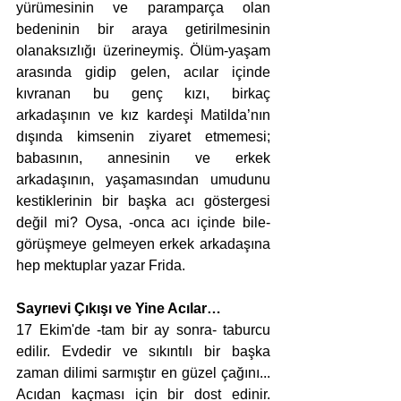
yürümesinin ve paramparça olan 
bedeninin bir araya getirilmesinin 
olanaksızlığı üzerineymiş. Ölüm-yaşam 
arasında gidip gelen, acılar içinde 
kıvranan bu genç kızı, birkaç 
arkadaşının ve kız kardeşi Matilda’nın 
dışında kimsenin ziyaret etmemesi; 
babasının, annesinin ve erkek 
arkadaşının, yaşamasından umudunu 
kestiklerinin bir başka acı göstergesi 
değil mi? Oysa, -onca acı içinde bile- 
görüşmeye gelmeyen erkek arkadaşına 
hep mektuplar yazar Frida.
Sayrıevi Çıkışı ve Yine Acılar…
17 Ekim'de -tam bir ay sonra- taburcu 
edilir. Evdedir ve sıkıntılı bir başka 
zaman dilimi sarmıştır en güzel çağını... 
Acıdan kaçması için bir dost edinir. 