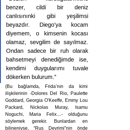
benzer, cildi bir deniz 
canlısınınki gibi yeşilimsi 
beyazdır. Diego'ya kocam 
diyemem, o kimsenin kocası 
olamaz, sevgilim de sayılmaz. 
Ondan sadece bir ruh olarak 
bahsetmeyi denediğimde ise, 
kendimi duygularımı tuvale 
dökerken bulurum.”
(Bu bağlamda, Frida’nın da kimi 
ilişkilerinin -Dolores Del Rio, Paulette 
Goddard, Georgia O'Keeffe, Emmy Lou 
Packard, Nickolas Muray, Isamu 
Noguchi, Maria Felix…- olduğunu 
söylemek gerekir. Bunlardan en 
bilineniyse, “Rus Devrimi”nin önde 