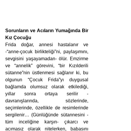
Sorunların ve Acıların Yumağında Bir 
Kız Çocuğu
Frida doğar, annesi hastalanır ve 
-“anne-çocuk birlikteliği”ni, paylaşımını, 
sevgisini yaşayamadan- ölür. Emzirme 
ve “annelik” görevini, “bir Kızılderili 
sütanne”nin üstlenmesi sağlanır ki, bu 
olgunun “Çocuk Frida”yı duygusal 
bağlamda olumsuz olarak etkilediği, 
yıllar sonra ortaya serilir -
davranışlarında, sözlerinde, 
seçimlerinde, özellikle de resimlerinde 
sergilenir… (Günlüğünde sütannesini -
tüm inceliğine karşın- çıkarcı ve 
acımasız olarak nitelerken, babasını 