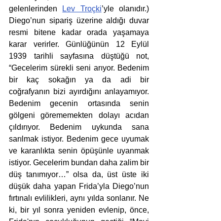
gelenlerinden 
Lev Troçki
’yle olanıdır.) 
Diego’nun sipariş üzerine aldığı duvar 
resmi bitene kadar orada yaşamaya 
karar verirler. Günlüğünün 12 Eylül 
1939 tarihli sayfasına düştüğü not, 
“Gecelerim sürekli seni arıyor. Bedenim 
bir kaç sokağın ya da adi bir 
coğrafyanın bizi ayırdığını anlayamıyor. 
Bedenim gecenin ortasında senin 
gölgeni görememekten dolayı acıdan 
çıldırıyor. Bedenim uykunda sana 
sarılmak istiyor. Bedenim gece uyumak 
ve karanlıkta senin öpüşünle uyanmak 
istiyor. Gecelerim bundan daha zalim bir 
düş tanımıyor…” olsa da, üst üste iki 
düşük daha yapan Frida’yla Diego’nun 
fırtınalı evlilikleri, aynı yılda sonlanır. Ne 
ki, bir yıl sonra yeniden evlenip, önce, 