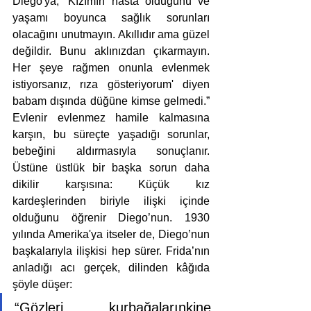
Diego'ya; ‘Kızımın hasta olduğunu ve 
yaşamı boyunca sağlık sorunları 
olacağını unutmayın. Akıllıdır ama güzel 
değildir. Bunu aklınızdan çıkarmayın. 
Her şeye rağmen onunla evlenmek 
istiyorsanız, rıza gösteriyorum' diyen 
babam dışında düğüne kimse gelmedi.” 
Evlenir evlenmez hamile kalmasına 
karşın, bu süreçte yaşadığı sorunlar, 
bebeğini aldırmasıyla sonuçlanır. 
Üstüne üstlük bir başka sorun daha 
dikilir karşısına: Küçük kız 
kardeşlerinden biriyle ilişki içinde 
olduğunu öğrenir Diego’nun. 1930 
yılında Amerika'ya itseler de, Diego’nun 
başkalarıyla ilişkisi hep sürer. Frida’nın 
anladığı acı gerçek, dilinden kâğıda 
şöyle düşer: 
“Gözleri kurbağalarınkine 