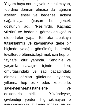
Yaşam buyu onu hiç yalnız bırakmayan, 
-derdine derman olmasa da- ağrısını 
azaltan, tinsel ve bedensel acısını 
sağaltmaya uğraşan bu gerçek 
dostunun adı, “Resim”dir. Kaçmaz 
yüzünü ve bedenini görmekten -çoğun 
otoportreler yapar. Bir alçı tabakaya 
tutsaklanmış ve kaynamaya gebe bir 
biçimde yatağa gömülmüş bedenini, 
tuvallerde ölümsüzleştirmek için hep bir 
“ayna”sı olur yanında. Kendinle ve 
yaşamla savaşım içinde olurken, 
omurgasındaki ve sağ bacağındaki 
dinmez ağrıları günlerine, aylarına, 
yıllarına hep eşlik eder, korselerle, 
sayrıevleriyle/hastanelerle ve 
doktorlarla birlikte... Yüzündeyse, 
çivilendiği yerden hiç çıkmayan o 