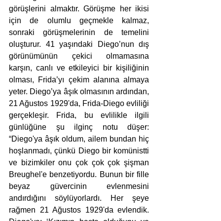
görüşlerini almaktır. Görüşme her ikisi 
için de olumlu geçmekle kalmaz, 
sonraki görüşmelerinin de temelini 
oluşturur. 41 yaşındaki Diego’nun dış 
görünümünün çekici olmamasına 
karşın, canlı ve etkileyici bir kişiliğinin 
olması, Frida’yı çekim alanına almaya 
yeter. Diego’ya âşık olmasının ardından, 
21 Ağustos 1929'da, Frida-Diego evliliği 
gerçekleşir. Frida, bu evlilikle ilgili 
günlüğüne şu ilginç notu düşer: 
“Diego'ya âşık oldum, ailem bundan hiç 
hoşlanmadı, çünkü Diego bir komünistti 
ve bizimkiler onu çok çok çok şişman 
Breughel'e benzetiyordu. Bunun bir fille 
beyaz güvercinin evlenmesini 
andırdığını söylüyorlardı. Her şeye 
rağmen 21 Ağustos 1929'da evlendik. 