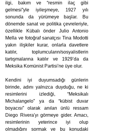
ilgi, bakım ve “resmin ilaç gibi 
gelmesi”yle iyileşmeye, 1927 yılı 
sonunda da yürümeye başlar. Bu 
dönemde sanat ve politika çevreleriyle, 
özellikle Kübalı önder Julio Antonio 
Mella ve fotoğraf sanatçısı Tina Modotti 
yakın ilişkiler kurar, onlarla davetlere 
katılır, toplumcuların/sosyalistlerin 
tartışmalarına katılır ve 1929’da da 
Meksika Komünist Partisi'ne üye olur. 
Kendini iyi duyumsadığı günlerin 
birinde, adını yalnızca duyduğu, ne ki 
resimlerini izlediği, “Meksikalı 
Michalangelo” ya da “kübist duvar 
boyacısı” olarak anılan ünlü ressam 
Diego Rivera'yı görmeye gider. Amacı, 
resimlerinin yeterince iyi olup 
olmadığını sormak ve bu konudaki 