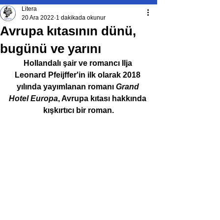
Litera
20 Ara 2022
1 dakikada okunur
Avrupa kıtasının dünü,
bugünü ve yarını
Hollandalı şair ve romancı Ilja 
Leonard Pfeijffer'in ilk olarak 2018 
yılında yayımlanan romanı 
Grand 
Hotel Europa
, Avrupa kıtası hakkında 
kışkırtıcı bir roman.