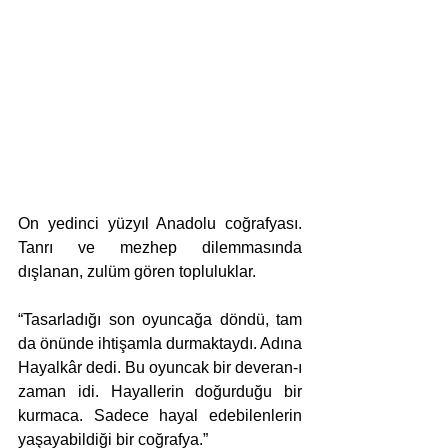
On yedinci yüzyıl Anadolu coğrafyası. 
Tanrı ve mezhep dilemmasında 
dışlanan, zulüm gören topluluklar. 
“Tasarladığı son oyuncağa döndü, tam 
da önünde ihtişamla durmaktaydı. Adına 
Hayalkâr dedi. Bu oyuncak bir deveran-ı 
zaman idi. Hayallerin doğurduğu bir 
kurmaca. Sadece hayal edebilenlerin 
yaşayabildiği bir coğrafya.”