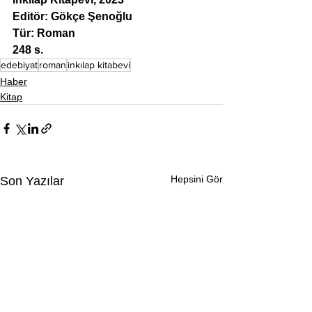
Editör: Gökçe Şenoğlu
Tür: Roman
248 s.
edebiyat
roman
inkılap kitabevi
Haber
Kitap
Hepsini Gör
Son Yazılar