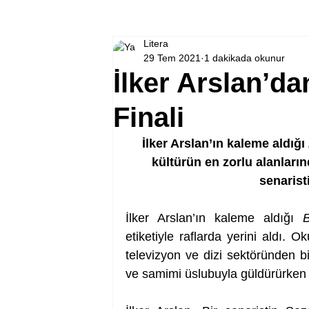
Litera
29 Tem 2021
1 dakikada okunur
İlker Arslan’da
Finali
İlker Arslan’ın kaleme aldığı 
kültürün en zorlu alanların
senarist
İlker Arslan’ın kaleme aldığı 
etiketiyle raflarda yerini aldı. O
televizyon ve dizi sektöründen bir
ve samimi üslubuyla güldürürken