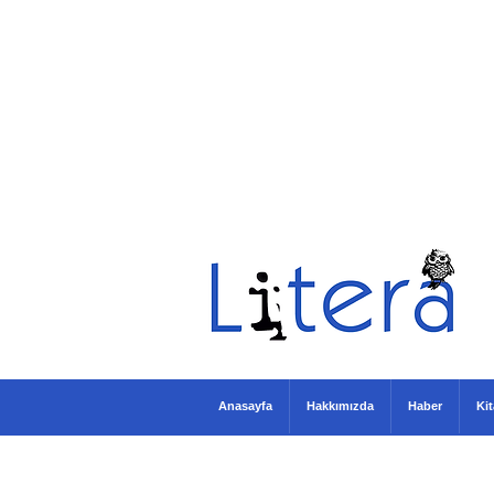
Anasayfa
Hakkımızda
Haber
Ki