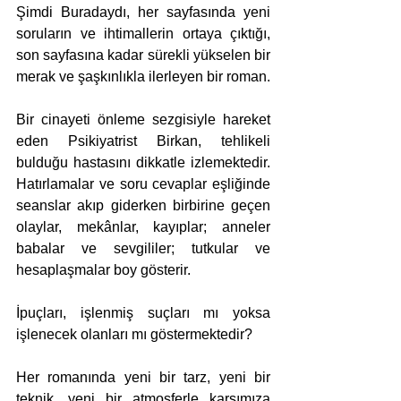
Şimdi Buradaydı, her sayfasında yeni 
soruların ve ihtimallerin ortaya çıktığı, 
son sayfasına kadar sürekli yükselen bir 
merak ve şaşkınlıkla ilerleyen bir roman.
Bir cinayeti önleme sezgisiyle hareket 
eden Psikiyatrist Birkan, tehlikeli 
bulduğu hastasını dikkatle izlemektedir. 
Hatırlamalar ve soru cevaplar eşliğinde 
seanslar akıp giderken birbirine geçen 
olaylar, mekânlar, kayıplar; anneler 
babalar ve sevgililer; tutkular ve 
hesaplaşmalar boy gösterir.
İpuçları, işlenmiş suçları mı yoksa 
işlenecek olanları mı göstermektedir?
Her romanında yeni bir tarz, yeni bir 
teknik, yeni bir atmosferle karşımıza 