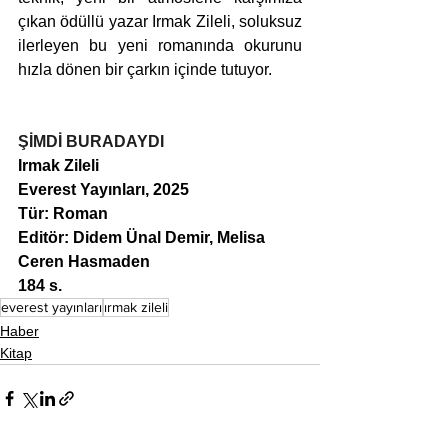
çıkan ödüllü yazar Irmak Zileli, soluksuz 
ilerleyen bu yeni romanında okurunu 
hızla dönen bir çarkın içinde tutuyor.
ŞİMDİ BURADAYDI
Irmak Zileli
Everest Yayınları, 2025
Tür: Roman
Editör: Didem Ünal Demir, Melisa 
Ceren Hasmaden
184 s.
everest yayınları
ırmak zileli
Haber
Kitap