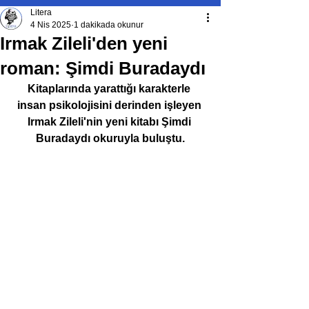
Litera
4 Nis 2025
1 dakikada okunur
Irmak Zileli'den yeni
roman: Şimdi Buradaydı
Kitaplarında yarattığı karakterle 
insan psikolojisini derinden işleyen 
Irmak Zileli'nin yeni kitabı Şimdi 
Buradaydı okuruyla buluştu.