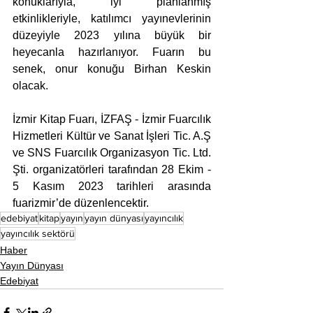
konuklarıyla, iyi planlanmış 
etkinlikleriyle, katılımcı yayınevlerinin 
düzeyiyle 2023 yılına büyük bir 
heyecanla hazırlanıyor. Fuarın bu 
senek, onur konuğu Birhan Keskin 
olacak.
İzmir Kitap Fuarı, İZFAŞ - İzmir Fuarcılık 
Hizmetleri Kültür ve Sanat İşleri Tic. A.Ş 
ve SNS Fuarcılık Organizasyon Tic. Ltd. 
Şti. organizatörleri tarafından 28 Ekim - 
5 Kasım 2023 tarihleri arasında 
fuarizmir’de düzenlencektir.
edebiyat
kitap
yayın
yayın dünyası
yayıncılık
yayıncılık sektörü
Haber
Yayın Dünyası
Edebiyat