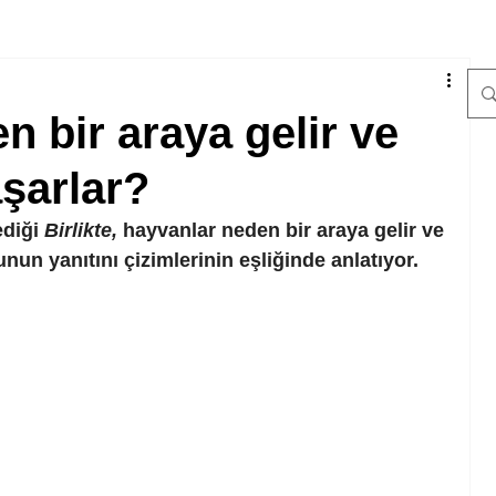
n bir araya gelir ve
aşarlar?
diği 
Birlikte, 
hayvanlar neden bir araya gelir ve 
unun yanıtını çizimlerinin eşliğinde anlatıyor.