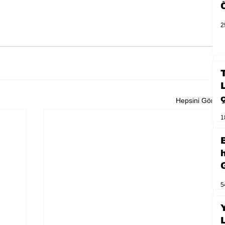
2
Hepsini Gör
1
5