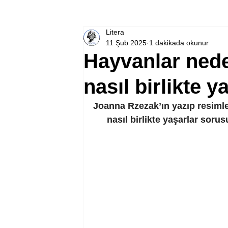
Litera
11 Şub 2025
1 dakikada okunur
Hayvanlar nede
nasıl birlikte y
Joanna Rzezak’ın yazıp resimle
nasıl birlikte yaşarlar sorus