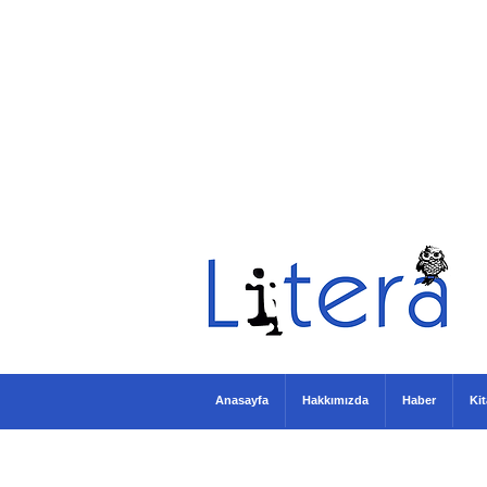
Anasayfa
Hakkımızda
Haber
Ki