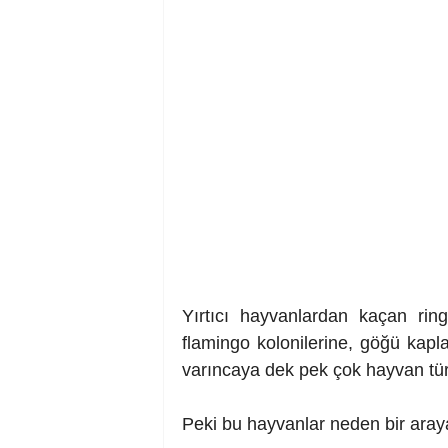
Yırtıcı hayvanlardan kaçan ring
flamingo kolonilerine, göğü kaplay
varıncaya dek pek çok hayvan tür
Peki bu hayvanlar neden bir araya 