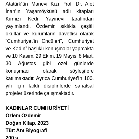
Atatürk’ün Manevi Kızı Prof. Dr. Afet 
İnan’ın Yaşamöyküsü adlı kitapları 
Kırmızı Kedi Yayınevi tarafından 
yayımlandı. Özdemir, sıklıkla çeşitli 
okullar ve kurumların davetlisi olarak 
“Cumhuriyet’in Öncüleri”, “Cumhuriyet 
ve Kadın” başlıklı konuşmalar yapmakta 
ve 10 Kasım, 29 Ekim, 19 Mayıs, 8 Mart, 
30 Ağustos gibi özel günlerde 
konuşmacı olarak söyleşilere 
katılmaktadır. Ayrıca Cumhuriyet’in 100. 
yılı için farklı disiplinlerde sanatsal 
projeler üzerinde çalışmaktadır.
KADINLAR CUMHURİYETİ
Özlem Özdemir
Doğan Kitap, 2023
Tür: Anı Biyografi
200 s.