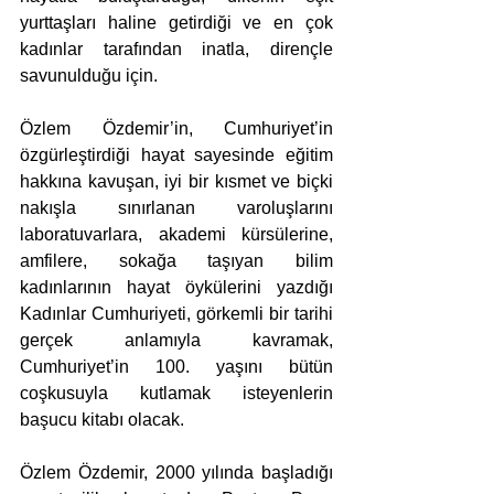
yurttaşları haline getirdiği ve en çok 
kadınlar tarafından inatla, dirençle 
savunulduğu için.
Özlem Özdemir’in, Cumhuriyet’in 
özgürleştirdiği hayat sayesinde eğitim 
hakkına kavuşan, iyi bir kısmet ve biçki 
nakışla sınırlanan varoluşlarını 
laboratuvarlara, akademi kürsülerine, 
amfilere, sokağa taşıyan bilim 
kadınlarının hayat öykülerini yazdığı 
Kadınlar Cumhuriyeti, görkemli bir tarihi 
gerçek anlamıyla kavramak, 
Cumhuriyet’in 100. yaşını bütün 
coşkusuyla kutlamak isteyenlerin 
başucu kitabı olacak.
Özlem Özdemir, 2000 yılında başladığı 