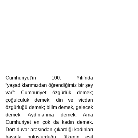
Cumhuriyet’in 100. Yılı’nda 
“yaşadıklarımızdan öğrendiğimiz bir şey 
var”: Cumhuriyet özgürlük demek; 
çoğulculuk demek; din ve vicdan 
özgürlüğü demek; bilim demek, gelecek 
demek, Aydınlanma demek. Ama 
Cumhuriyet en çok da kadın demek. 
Dört duvar arasından çıkardığı kadınları 
hayatla buluşturduğu, ülkenin eşit 