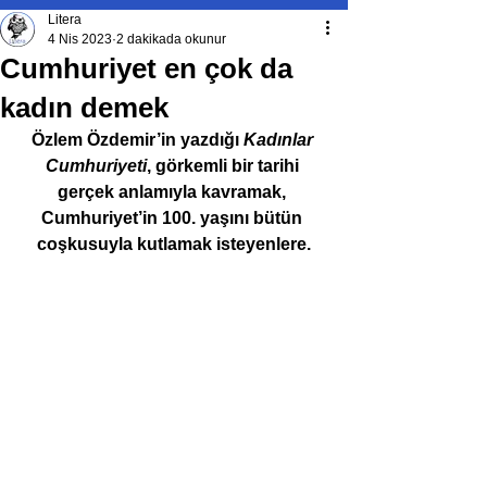
Litera
4 Nis 2023
2 dakikada okunur
Cumhuriyet en çok da
kadın demek
Özlem Özdemir’in yazdığı 
Kadınlar 
Cumhuriyeti
, görkemli bir tarihi 
gerçek anlamıyla kavramak, 
Cumhuriyet’in 100. yaşını bütün 
coşkusuyla kutlamak isteyenlere.