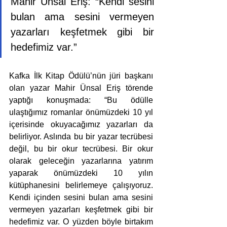
Mahir Ünsal Eriş: “Kendi sesini 
bulan ama sesini vermeyen 
yazarları keşfetmek gibi bir 
hedefimiz var.”
Kafka İlk Kitap Ödülü’nün jüri başkanı 
olan yazar Mahir Ünsal Eriş törende 
yaptığı konuşmada: “Bu ödülle 
ulaştığımız romanlar önümüzdeki 10 yıl 
içerisinde okuyacağımız yazarları da 
belirliyor. Aslında bu bir yazar tecrübesi 
değil, bu bir okur tecrübesi. Bir okur 
olarak geleceğin yazarlarına yatırım 
yaparak önümüzdeki 10 yılın 
kütüphanesini belirlemeye çalışıyoruz. 
Kendi içinden sesini bulan ama sesini 
vermeyen yazarları keşfetmek gibi bir 
hedefimiz var. O yüzden böyle birtakım 