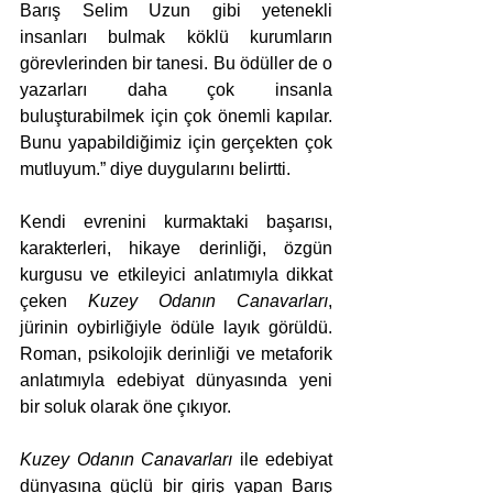
Barış Selim Uzun gibi yetenekli 
insanları bulmak köklü kurumların 
görevlerinden bir tanesi. Bu ödüller de o 
yazarları daha çok insanla 
buluşturabilmek için çok önemli kapılar. 
Bunu yapabildiğimiz için gerçekten çok 
mutluyum.” diye duygularını belirtti. 
Kendi evrenini kurmaktaki başarısı, 
karakterleri, hikaye derinliği, özgün 
kurgusu ve etkileyici anlatımıyla dikkat 
çeken 
Kuzey Odanın Canavarları
, 
jürinin oybirliğiyle ödüle layık görüldü. 
Roman, psikolojik derinliği ve metaforik 
anlatımıyla edebiyat dünyasında yeni 
bir soluk olarak öne çıkıyor.
Kuzey Odanın Canavarları
 ile edebiyat 
dünyasına güçlü bir giriş yapan Barış 