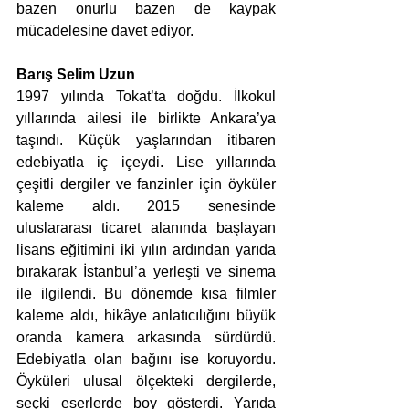
bazen onurlu bazen de kaypak 
mücadelesine davet ediyor.
Barış Selim Uzun 
1997 yılında Tokat’ta doğdu. İlkokul 
yıllarında ailesi ile birlikte Ankara’ya 
taşındı. Küçük yaşlarından itibaren 
edebiyatla iç içeydi. Lise yıllarında 
çeşitli dergiler ve fanzinler için öyküler 
kaleme aldı. 2015 senesinde 
uluslararası ticaret alanında başlayan 
lisans eğitimini iki yılın ardından yarıda 
bırakarak İstanbul’a yerleşti ve sinema 
ile ilgilendi. Bu dönemde kısa filmler 
kaleme aldı, hikâye anlatıcılığını büyük 
oranda kamera arkasında sürdürdü. 
Edebiyatla olan bağını ise koruyordu. 
Öyküleri ulusal ölçekteki dergilerde, 
seçki eserlerde boy gösterdi. Yarıda 