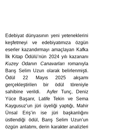
Edebiyat dünyasının yeni yeteneklerini 
keşfetmeyi ve edebiyatımıza özgün 
eserler kazandırmayı amaçlayan Kafka 
İlk Kitap Ödülü’nün 2024 yılı kazananı 
Kuzey Odanın Canavarları
 romanıyla 
Barış Selim Uzun olarak belirlenmişti. 
Ödül 22 Mayıs 2025 akşamı 
gerçekleştirilen bir ödül töreniyle 
sahibine verildi.  Ayfer Tunç, Deniz 
Yüce Başarır, Latife Tekin ve Sema 
Kaygusuz’un jüri üyeliği yaptığı, Mahir 
Ünsal Eriş’in ise jüri başkanlığını 
üstlendiği ödül, Barış Selim Uzun’un 
özgün anlatımı, derin karakter analizleri 