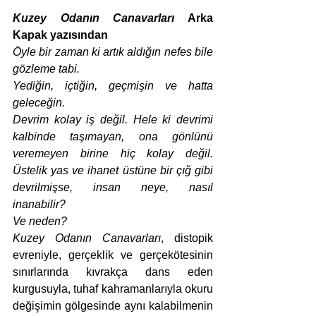
Kuzey Odanın Canavarları
 Arka 
Kapak yazısından 
Öyle bir zaman ki artık aldığın nefes bile 
gözleme tabi.
Yediğin, içtiğin, geçmişin ve hatta 
geleceğin.
Devrim kolay iş değil. Hele ki devrimi 
kalbinde taşımayan, ona gönlünü 
veremeyen birine hiç kolay değil. 
Üstelik yas ve ihanet üstüne bir çığ gibi 
devrilmişse, insan neye, nasıl 
inanabilir?
Ve neden?
Kuzey Odanın Canavarları
, distopik 
evreniyle, gerçeklik ve gerçekötesinin 
sınırlarında kıvrakça dans eden 
kurgusuyla, tuhaf kahramanlarıyla okuru 
değişimin gölgesinde aynı kalabilmenin 