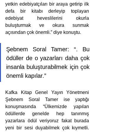
yetkin edebiyatçıları bir araya getirip ilk 
defa bir kitabı derleyip toplayan 
edebiyat heveslilerini okurla 
buluşturmak ve okura sunmak 
açısından çok önemli.” diye konuştu.
Şebnem Soral Tamer: “. Bu 
ödüller de o yazarları daha çok 
insanla buluşturabilmek için çok 
önemli kapılar.”
Kafka Kitap Genel Yayın Yönetmeni 
Şebnem Soral Tamer ise yaptığı 
konuşmasında “Ülkemizde yapılan 
ödüllerde genelde hep tanınmış 
yazarlara ödül veriyoruz fakat burada 
yeni bir sesi duyabilmek çok kıymetli. 