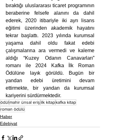
bıraktığı uluslararası ticaret programının 
beraberine felsefe alanını da dahil 
ederek, 2020 itibariyle iki ayrı lisans 
eğitimi üzerinden akademik hayatını 
tekrar başlattı. 2023 yılında kurumsal 
yaşama dahil oldu fakat edebi 
çalışmalarına ara vermedi ve kaleme 
aldığı “Kuzey Odanın Canavarları” 
romanı ile 2024 Kafka İlk Roman 
Ödülüne layık görüldü. Bugün bir 
yandan edebi üretimini devam 
ettirmekte, bir yandan da kurumsal 
kariyerini sürdürmektedir.
ödül
mahir ünsal eriş
ilk kitap
kafka kitap
roman ödülü
Haber
Edebiyat