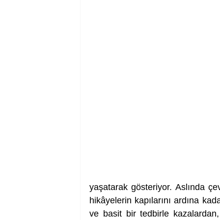
yaşatarak gösteriyor. Aslında ç
hikâyelerin kapılarını ardına ka
ve basit bir tedbirle kazalardan