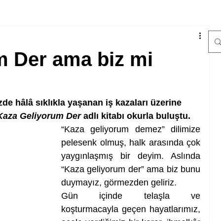
m Der ama biz mi
e hâlâ sıklıkla yaşanan iş kazaları üzerine 
Kaza Geliyorum Der
 adlı kitabı okurla buluştu.
“Kaza geliyorum demez” dilimize 
pelesenk olmuş, halk arasında çok 
yaygınlaşmış bir deyim. Aslında 
“Kaza geliyorum der” ama biz bunu 
duymayız, görmezden geliriz. 
Gün içinde telaşla ve 
koşturmacayla geçen hayatlarımız, 