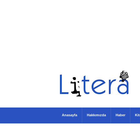
Anasayfa
Hakkımızda
Haber
Ki