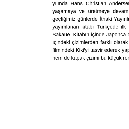
yılında Hans Christian Anderse
yaşamaya ve üretmeye devam e
geçtiğimiz günlerde İthaki Yayınla
yayımlanan kitabı Türkçede ilk
Sakaue. Kitabın içinde Japonca ori
İçindeki çizimlerden farklı olara
filmindeki Kiki'yi tasvir ederek y
hem de kapak çizimi bu küçük roma