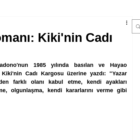
anı: Kiki'nin Cadı
dono'nun 1985 yılında basılan ve Hayao 
 Kiki'nin Cadı Kargosu üzerine yazdı: "Yazar 
en farklı olanı kabul etme, kendi ayakları 
, olgunlaşma, kendi kararlarını verme gibi 