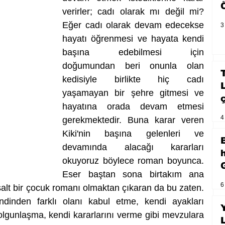
verirler; cadı olarak mı değil mi? 
Eğer cadı olarak devam edecekse 
3
hayatı öğrenmesi ve hayata kendi 
başına edebilmesi için 
doğumundan beri onunla olan 
kedisiyle birlikte hiç cadı 
yaşamayan bir şehre gitmesi ve 
hayatına orada devam etmesi 
4
gerekmektedir. Buna karar veren 
Kiki'nin başına gelenleri ve 
devamında alacağı kararları 
okuyoruz böylece roman boyunca. 
Eser baştan sona birtakım ana 
6
 salt bir çocuk romanı olmaktan çıkaran da bu zaten. 
inden farklı olanı kabul etme, kendi ayakları 
gunlaşma, kendi kararlarını verme gibi mevzulara 