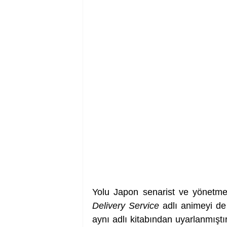
Yolu Japon senarist ve yönetme
Delivery Service
 adlı animeyi d
aynı adlı kitabından uyarlanmıştı