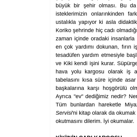
büyük bir şehir olması. Bu da 
isteklerimizin onlarınkinden far
ustalıkla yapıyor ki asla didaktik
Koriko şehrinde hiç cadı olmadığı 
zaman içinde oradaki insanlarla 
en çok yardımı dokunan, fırın iş
tesadüfen yardım etmesiyle başla
ve Kiki kendi işini kurar. Süpürge
hava yolu kargosu olarak iş al
tabelasını kısa süre içinde as
başkalarına karşı hoşgörülü ol
Ayrıca "ev" dediğimiz nedir? Ner
Tüm bunlardan hareketle Miya
Servisi
'ni kitap olarak da okumak o
okutmasını dilerim. İyi okumalar.