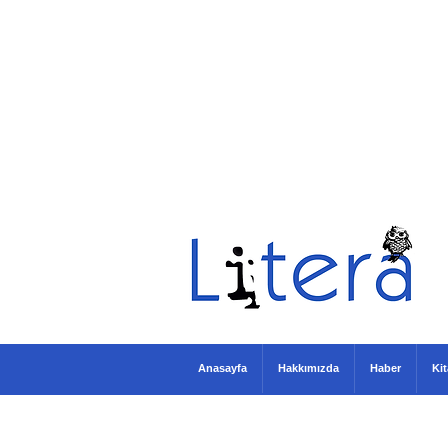
Anasayfa
Hakkımızda
Haber
Ki