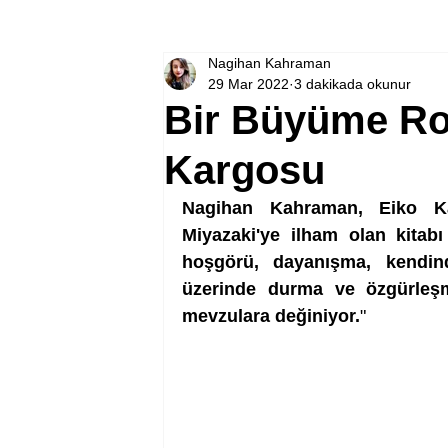
Nagihan Kahraman
29 Mar 2022
3 dakikada okunur
Bir Büyüme Rom
Kargosu
Nagihan Kahraman, Eiko Ka
Miyazaki'ye ilham olan kitabı
hoşgörü, dayanışma, kendind
üzerinde durma ve özgürleşme
mevzulara değiniyor.
"