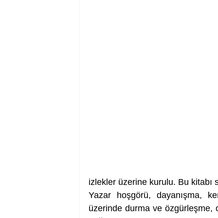
izlekler üzerine kurulu. Bu kitabı
Yazar hoşgörü, dayanışma, kend
üzerinde durma ve özgürleşme, ol