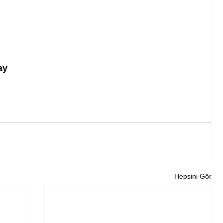
ay
Hepsini Gör