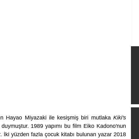
n Hayao Miyazaki ile kesişmiş biri mutlaka 
Kiki's 
e duymuştur. 1989 yapımı bu film Eiko Kadono'nun 
r. İki yüzden fazla çocuk kitabı bulunan yazar 2018 