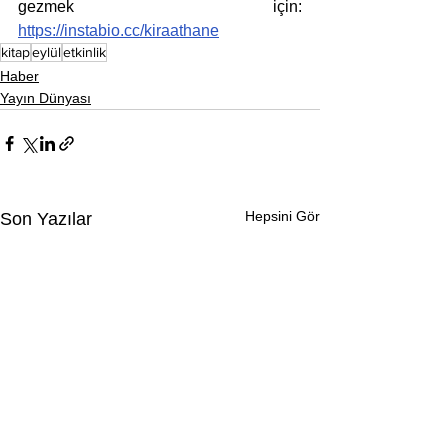
gezmek için: 
https://instabio.cc/kiraathane
kitap
eylül
etkinlik
Haber
Yayın Dünyası
Hepsini Gör
Son Yazılar