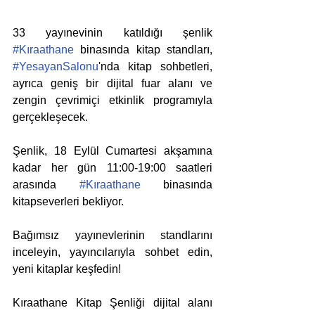
33 yayınevinin katıldığı şenlik 
#Kıraathane
 binasında kitap standları, 
#YesayanSalonu
'nda kitap sohbetleri, 
ayrıca geniş bir dijital fuar alanı ve 
zengin çevrimiçi etkinlik programıyla 
gerçekleşecek.
Şenlik, 18 Eylül Cumartesi akşamına 
kadar her gün 11:00-19:00 saatleri 
arasında 
#Kıraathane
 binasında 
kitapseverleri bekliyor.
Bağımsız yayınevlerinin standlarını 
inceleyin, yayıncılarıyla sohbet edin, 
yeni kitaplar keşfedin!
Kıraathane Kitap Şenliği dijital alanı 