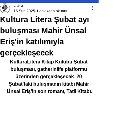
Litera
16 Şub 2025
1 dakikada okunur
Kultura Litera Şubat ayı
buluşması Mahir Ünsal
Eriş'in katılımıyla
gerçekleşecek
KulturaLitera Kitap Kulübü Şubat 
buluşması, gatherinlife platformu 
üzerinden gerçekleşecek. 20 
Şubat’taki buluşmanın kitabı 
Mahir 
Ünsal Eriş'in
 son romanı, Tatil Kitabı.