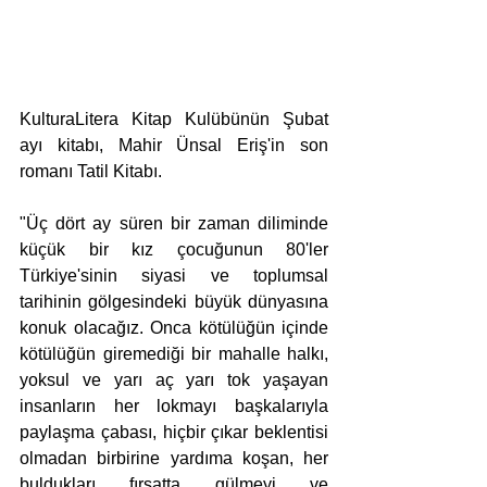
KulturaLitera Kitap Kulübünün Şubat 
ayı kitabı, Mahir Ünsal Eriş'in son 
romanı Tatil Kitabı. 
"Üç dört ay süren bir zaman diliminde 
küçük bir kız çocuğunun 80'ler 
Türkiye'sinin siyasi ve toplumsal 
tarihinin gölgesindeki büyük dünyasına 
konuk olacağız. Onca kötülüğün içinde 
kötülüğün giremediği bir mahalle halkı, 
yoksul ve yarı aç yarı tok yaşayan 
insanların her lokmayı başkalarıyla 
paylaşma çabası, hiçbir çıkar beklentisi 
olmadan birbirine yardıma koşan, her 
buldukları fırsatta gülmeyi ve 