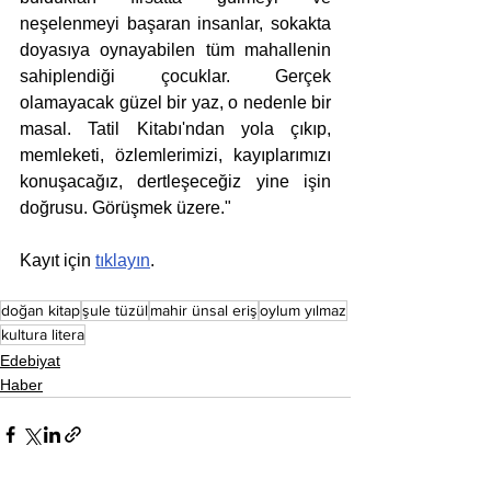
neşelenmeyi başaran insanlar, sokakta 
doyasıya oynayabilen tüm mahallenin 
sahiplendiği çocuklar. Gerçek 
olamayacak güzel bir yaz, o nedenle bir 
masal. Tatil Kitabı'ndan yola çıkıp, 
memleketi, özlemlerimizi, kayıplarımızı 
konuşacağız, dertleşeceğiz yine işin 
doğrusu. Görüşmek üzere."
Kayıt için 
tıklayın
.
doğan kitap
şule tüzül
mahir ünsal eriş
oylum yılmaz
kultura litera
Edebiyat
Haber