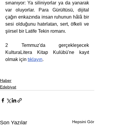
sınanıyor: Ya siliniyorlar ya da yanarak 
var oluyorlar. Para Gürültüsü, dijital 
çağın enkazında insan ruhunun hâlâ bir 
sesi olduğunu hatırlatan, sert, öfkeli ve 
şiirsel bir Latife Tekin romanı.
2 Temmuz'da gerçekleşecek 
KulturaLitera Kitap Kulübü'ne kayıt 
olmak için 
tıklayın
.
Haber
Edebiyat
Hepsini Gör
Son Yazılar