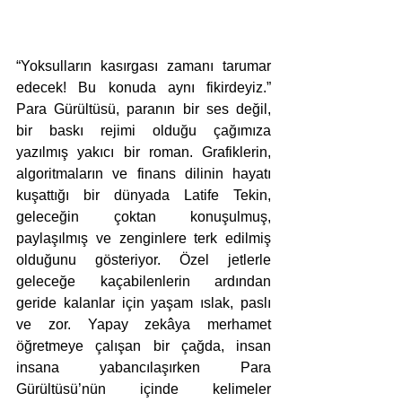
“Yoksulların kasırgası zamanı tarumar 
edecek! Bu konuda aynı fikirdeyiz.” 
Para Gürültüsü, paranın bir ses değil, 
bir baskı rejimi olduğu çağımıza 
yazılmış yakıcı bir roman. Grafiklerin, 
algoritmaların ve finans dilinin hayatı 
kuşattığı bir dünyada Latife Tekin, 
geleceğin çoktan konuşulmuş, 
paylaşılmış ve zenginlere terk edilmiş 
olduğunu gösteriyor. Özel jetlerle 
geleceğe kaçabilenlerin ardından 
geride kalanlar için yaşam ıslak, paslı 
ve zor. Yapay zekâya merhamet 
öğretmeye çalışan bir çağda, insan 
insana yabancılaşırken Para 
Gürültüsü’nün içinde kelimeler 