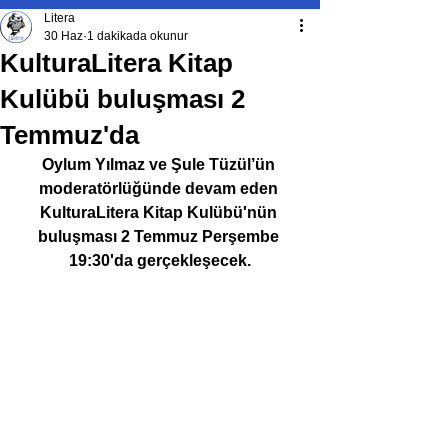
Litera
30 Haz
1 dakikada okunur
KulturaLitera Kitap
Kulübü buluşması 2
Temmuz'da
Oylum Yılmaz ve Şule Tüzül’ün 
moderatörlüğünde devam eden 
KulturaLitera Kitap Kulübü'nün 
buluşması 2 Temmuz Perşembe 
19:30'da gerçekleşecek.