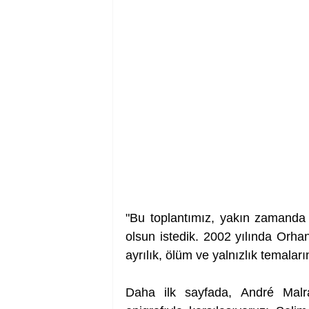
"Bu toplantımız, yakın zamanda k
olsun istedik. 2002 yılında Orh
ayrılık, ölüm ve yalnızlık temalar
Daha ilk sayfada, André Malrau