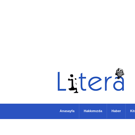
Anasayfa
Hakkımızda
Haber
Ki