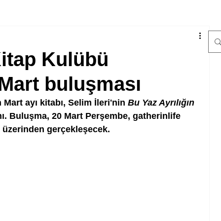
Kitap Kulübü
e Mart buluşması
art ayı kitabı, Selim İleri'nin 
Bu Yaz Ayrılığın 
ı.
Buluşma, 20 Mart Perşembe, gatherinlife 
 üzerinden gerçekleşecek.