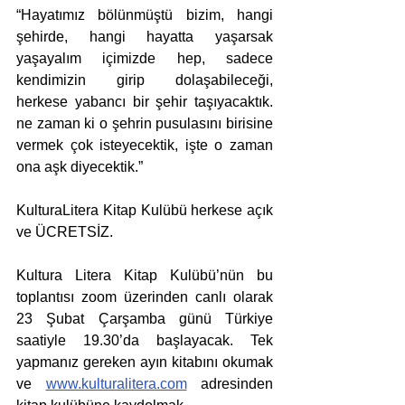
“Hayatımız bölünmüştü bizim, hangi 
şehirde, hangi hayatta yaşarsak 
yaşayalım içimizde hep, sadece 
kendimizin girip dolaşabileceği, 
herkese yabancı bir şehir taşıyacaktık. 
ne zaman ki o şehrin pusulasını birisine 
vermek çok isteyecektik, işte o zaman 
ona aşk diyecektik.”
KulturaLitera Kitap Kulübü herkese açık 
ve ÜCRETSİZ.
Kultura Litera Kitap Kulübü’nün bu 
toplantısı zoom üzerinden canlı olarak 
23 Şubat Çarşamba günü Türkiye 
saatiyle 19.30’da başlayacak. Tek 
yapmanız gereken ayın kitabını okumak 
ve 
www.kulturalitera.com
 adresinden 