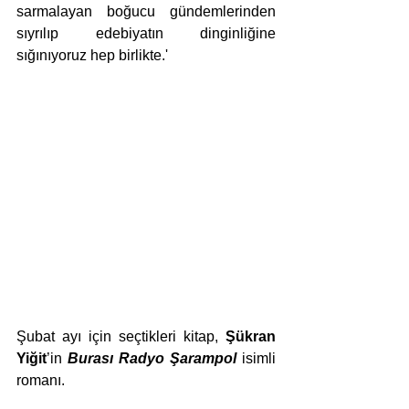
sarmalayan boğucu gündemlerinden 
sıyrılıp edebiyatın dinginliğine 
sığınıyoruz hep birlikte.'
Şubat ayı için seçtikleri kitap, 
Şükran 
Yiğit
’in 
Burası Radyo Şarampol 
isimli 
romanı. 