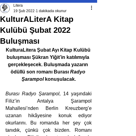
Litera
19 Şub 2022
1 dakikada okunur
KulturALiterA Kitap
Kulübü Şubat 2022
Buluşması
KulturaLitera Şubat Ayı Kitap Kulübü 
buluşması Şükran Yiğit’in katılımıyla 
gerçekleşecek. Buluşmada yazarın 
ödüllü son romanı Burası 
Radyo 
Şarampol 
konuşulacak.
Burası Radyo Şarampol,
 14 yaşındaki 
Filiz’in Antalya Şarampol 
Mahallesi’nden Berlin Kreuzberg’e 
uzanan hikâyesine konuk ediyor 
okurlarını. Bu romanda her şey çok 
tanıdık, çünkü çok bizden. Romanı 