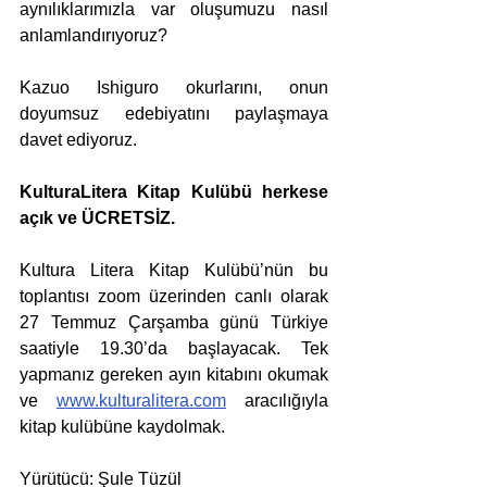
aynılıklarımızla var oluşumuzu nasıl 
anlamlandırıyoruz?
Kazuo Ishiguro okurlarını, onun 
doyumsuz edebiyatını paylaşmaya 
davet ediyoruz.
KulturaLitera Kitap Kulübü herkese 
açık ve ÜCRETSİZ.
Kultura Litera Kitap Kulübü’nün bu 
toplantısı zoom üzerinden canlı olarak 
27 Temmuz Çarşamba günü Türkiye 
saatiyle 19.30’da başlayacak. Tek 
yapmanız gereken ayın kitabını okumak 
ve 
www.kulturalitera.com
 aracılığıyla 
kitap kulübüne kaydolmak.
Yürütücü: Şule Tüzül