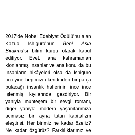
2017’de Nobel Edebiyat Ödülü’nü alan 
Kazuo İshiguro’nun 
Beni Asla 
Bırakma
’sı bilim kurgu olarak kabul 
ediliyor. Evet, ana kahramanları 
klonlanmış insanlar ve ana konu da bu 
insanların hikâyeleri olsa da Ishiguro 
bizi yine hepimizin kendinden bir parça 
bulacağı insanlık hallerinin ince ince 
işlenmiş kıyılarında gezdiriyor. Bir 
yanıyla muhteşem bir sevgi romanı, 
diğer yanıyla modern yaşamlarımıza 
acımasız bir ayna tutan kapitalizm 
eleştirisi. Her birimiz ne kadar özeliz? 
Ne kadar özgürüz? Farklılıklarımız ve 