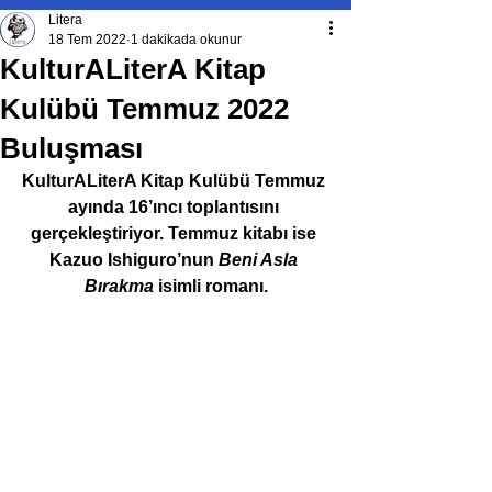
Litera
18 Tem 2022
1 dakikada okunur
KulturALiterA Kitap
Kulübü Temmuz 2022
Buluşması
KulturALiterA Kitap Kulübü Temmuz 
ayında 16’ıncı toplantısını 
gerçekleştiriyor. Temmuz kitabı ise 
Kazuo Ishiguro’nun 
Beni Asla 
Bırakma
 isimli romanı.