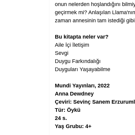
onun nelerden hoşlandığını bilmi
geçirmek mi? Anlaşılan Llama'nın ti
zaman annesinin tam istediği gibi
Bu kitapta neler var?
Aile İçi İletişim
Sevgi
Duygu Farkındalığı
Duyguları Yaşayabilme
Mundi Yayınları, 2022
Anna Dewdney
Çeviri: Sevinç Sanem Erzurum
Tür: Öykü
24 s.
Yaş Grubu: 4+