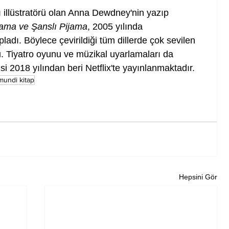
ı illüstratörü olan Anna Dewdney'nin yazıp 
ama ve Şanslı Pijama
, 2005 yılında 
adı. Böylece çevirildiği tüm dillerde çok sevilen 
. Tiyatro oyunu ve müzikal uyarlamaları da 
zisi 2018 yılından beri Netflix'te yayınlanmaktadır.  
mundi kitap
Hepsini Gör