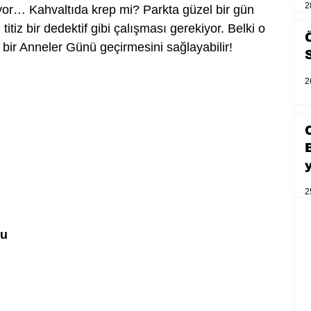
2
yor… Kahvaltıda krep mi? Parkta güzel bir gün 
tiz bir dedektif gibi çalışması gerekiyor. Belki o 
 bir Anneler Günü geçirmesini sağlayabilir!
2
2
lu