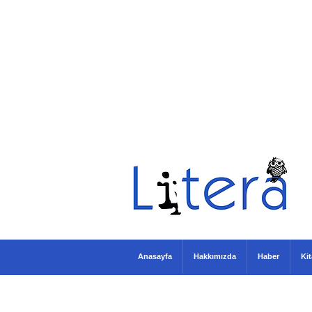
Anasayfa
Hakkımızda
Haber
Ki