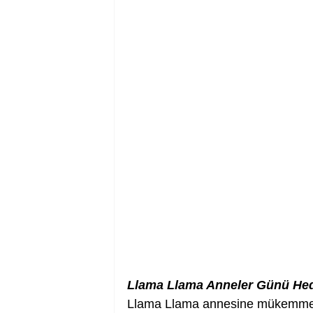
Llama Llama Anneler Günü Hed
Llama Llama annesine mükemmel 