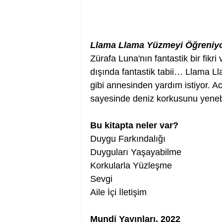
Llama Llama Yüzmeyi Öğreniy
Zürafa Luna'nın fantastik bir fikr
dışında fantastik tabii… Llama L
gibi annesinden yardım istiyor. 
sayesinde deniz korkusunu yeneb
Bu kitapta neler var?
Duygu Farkındalığı
Duyguları Yaşayabilme
Korkularla Yüzleşme
Sevgi
Aile İçi İletişim
Mundi Yayınları, 2022