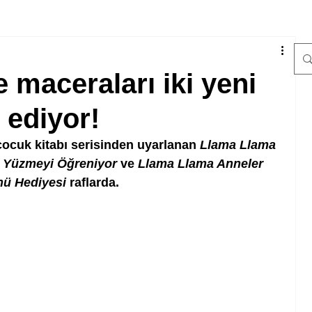
 maceraları iki yeni
 ediyor!
cuk kitabı serisinden uyarlanan 
Llama Llama 
a Yüzmeyi Öğreniyor 
ve 
Llama Llama Anneler 
ü Hediyesi 
raflarda.