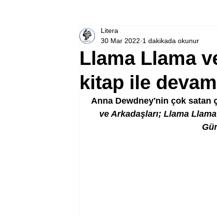
Litera
30 Mar 2022
1 dakikada okunur
Llama Llama ve
kitap ile devam
Anna Dewdney'nin çok satan ço
ve Arkadaşları; Llama Llam
Gün