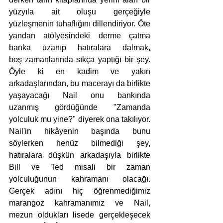
yüzyıla ait oluşu gerçeğiyle 
yüzleşmenin tuhaflığını dillendiriyor. Öte 
yandan atölyesindeki derme çatma 
banka uzanıp hatıralara dalmak, 
boş zamanlarında sıkça yaptığı bir şey. 
Öyle ki en kadim ve yakın 
arkadaşlarından, bu macerayı da birlikte 
yaşayacağı Nail onu bankında 
uzanmış gördüğünde "Zamanda 
yolculuk mu yine?" diyerek ona takılıyor. 
Nail'in hikâyenin başında bunu 
söylerken henüz bilmediği şey, 
hatıralara düşkün arkadaşıyla birlikte 
Bill ve Ted misali bir zaman 
yolculuğunun kahramanı olacağı. 
Gerçek adını hiç öğrenmediğimiz 
marangoz kahramanımız ve Nail, 
mezun oldukları lisede gerçekleşecek 