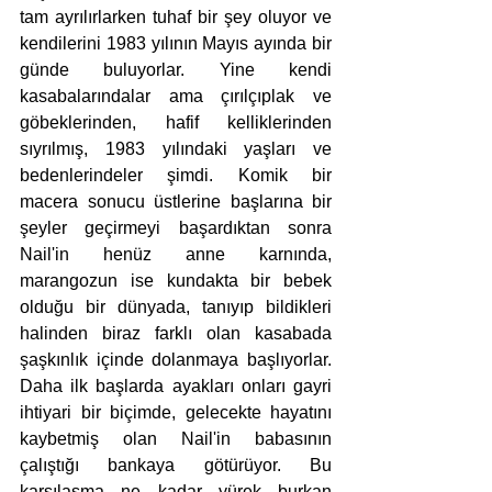
tam ayrılırlarken tuhaf bir şey oluyor ve 
kendilerini 1983 yılının Mayıs ayında bir 
günde buluyorlar. Yine kendi 
kasabalarındalar ama çırılçıplak ve 
göbeklerinden, hafif kelliklerinden 
sıyrılmış, 1983 yılındaki yaşları ve 
bedenlerindeler şimdi. Komik bir 
macera sonucu üstlerine başlarına bir 
şeyler geçirmeyi başardıktan sonra 
Nail'in henüz anne karnında, 
marangozun ise kundakta bir bebek 
olduğu bir dünyada, tanıyıp bildikleri 
halinden biraz farklı olan kasabada 
şaşkınlık içinde dolanmaya başlıyorlar. 
Daha ilk başlarda ayakları onları gayri 
ihtiyari bir biçimde, gelecekte hayatını 
kaybetmiş olan Nail'in babasının 
çalıştığı bankaya götürüyor. Bu 
karşılaşma ne kadar yürek burkan 