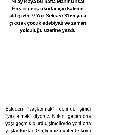
Nilay Kaya bu hafta Mahir Ünsal 
Eriş’in genç okurlar için kaleme 
aldığı 
Bin 9 Yüz Seksen 3
’ten yola 
çıkarak çocuk edebiyatı ve zaman 
yolculuğu üzerine yazdı. 
Eskiden "yaşlanmak" denirdi, şimdi 
"yaş almak" diyoruz. Kırkını geçen orta 
yaşı geçmiş olurdu, şimdilerde yeni orta 
yaşlar kırklar. Geçtiğimiz günlerde koyu 