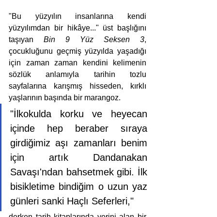
"Bu yüzyılın insanlarına kendi 
yüzyılımdan bir hikâye..." üst başlığını 
taşıyan 
Bin 9 Yüz Seksen 3
, 
çocukluğunu geçmiş yüzyılda yaşadığı 
için zaman zaman kendini kelimenin 
sözlük anlamıyla tarihin tozlu 
sayfalarına karışmış hisseden, kırklı 
yaşlarının başında bir marangoz. 
"İlkokulda korku ve heyecan 
içinde hep beraber sıraya 
girdiğimiz aşı zamanları benim 
için artık Dandanakan 
Savaşı'ndan bahsetmek gibi. İlk 
bisikletime bindiğim o uzun yaz 
günleri sanki Haçlı Seferleri,"
derken tarih kitaplarında yerini alan bir 