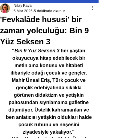
Nilay Kaya
5 Mar 2025
5 dakikada okunur
'Fevkalâde hususi' bir
zaman yolculuğu: Bin 9
Yüz Seksen 3
“
Bin 9 Yüz Seksen 3
 her yaştan 
okuyucuya hitap edebilecek bir 
metin ama konusu ve hitabeti 
itibariyle odağı çocuk ve gençler. 
Mahir Ünsal Eriş, Türk çocuk ve 
gençlik edebiyatında sıklıkla 
görünen didaktizm ve yetişkin 
paltosundan sıyrılamama gafletine 
düşmüyor. Üstelik kahramanları ve 
ben anlatıcısı yetişkin oldukları halde 
çocuk ruhunu ve neşesini 
ziyadesiyle yakalıyor.” 