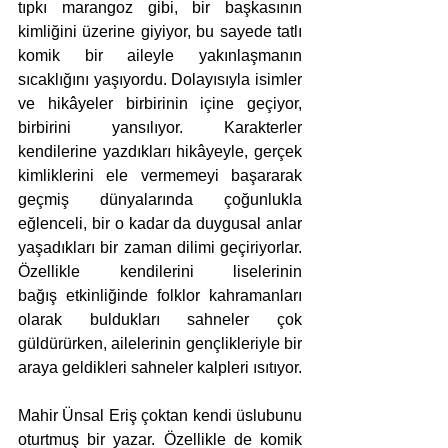
tıpkı marangoz gibi, bir başkasının 
kimliğini üzerine giyiyor, bu sayede tatlı 
komik bir aileyle yakınlaşmanın 
sıcaklığını yaşıyordu. Dolayısıyla isimler 
ve hikâyeler birbirinin içine geçiyor, 
birbirini yansılıyor. Karakterler 
kendilerine yazdıkları hikâyeyle, gerçek 
kimliklerini ele vermemeyi başararak 
geçmiş dünyalarında çoğunlukla 
eğlenceli, bir o kadar da duygusal anlar 
yaşadıkları bir zaman dilimi geçiriyorlar. 
Özellikle kendilerini liselerinin 
bağış etkinliğinde folklor kahramanları 
olarak buldukları sahneler çok 
güldürürken, ailelerinin gençlikleriyle bir 
araya geldikleri sahneler kalpleri ısıtıyor.
Mahir Ünsal Eriş çoktan kendi üslubunu 
oturtmuş bir yazar. Özellikle de komik 