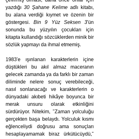
yazdığı 
30 Şahane Kelime
 adlı kitabı, 
bu alana verdiği kıymet ve özenin bir 
göstergesi. 
Bin 9 Yüz Seksen 3
'ün 
sonunda bu yüzyılın çocukları için 
kitapta kullandığı sözcüklerden minik bir 
sözlük yapmayı da ihmal etmemiş.
1983'e ışınlanan karakterlerin içine 
düştükleri bu akıl almaz maceranın 
gelecek zamanda ya da farklı bir zaman 
diliminde nelere sonuç verebileceği, 
nasıl sonlanacağı ve karakterlerin o 
dünyadaki akıbeti hikâye boyunca bir 
merak unsuru olarak etkinliğini 
sürdürüyor. Nitekim, "Zaman yolculuğu 
gerçekten başa belaydı. Yolculuk kısmı 
eğlenceliydi doğrusu ama sonuçları 
hesaplayamamak biraz ürkütücüydü," 