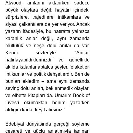
Atwood, anılarını aktarırken sadece 
büyük olaylara değil, hayatın içindeki 
sürprizlere, trajedilere, intikamlara ve 
siyasi çalkantılara da yer veriyor. Ancak 
yazarın ifadesiyle, bu hatıratta yalnızca 
karanlık anlar değil, aynı zamanda 
mutluluk ve neşe dolu anılar da var. 
Kendi sözleriyle: "Anılar, 
hatırlayabildiklerinizdir ve genellikle 
akılda kalanlar aptalca şeyler, felaketler, 
intikamlar ve politik dehşetlerdir. Ben de 
bunları ekledim – ama aynı zamanda 
sevinç dolu anları, beklenmedik olayları 
ve elbette kitapları da. Umarım Book of 
Lives’ı okumaktan benim yazarken 
aldığım kadar keyif alırsınız."
Edebiyat dünyasında gerçeği söyleme 
cesareti ve güçlü anlatımıyla tanınan 