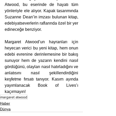
Atwood, bu eserinde de hayatı tüm 
yönleriyle ele alıyor. Kapak tasarımında 
Suzanne Dean’in imzası bulunan kitap, 
edebiyatseverlerin raflarında özel bir yer 
edineceğe benziyor.
Margaret Atwood’un hayranları için 
heyecan verici bu yeni kitap, hem onun 
edebi evrenine derinlemesine bir bakış 
sunuyor hem de yazarın kendini nasıl 
gördüğünü, olayları nasıl hatırladığını ve 
anlatısını nasıl şekillendirdiğini 
keşfetme fırsatı tanıyor. Kasım ayında 
yayımlanacak Book of Lives’ı 
kaçırmayın!
margaret atwood
Haber
Dünya