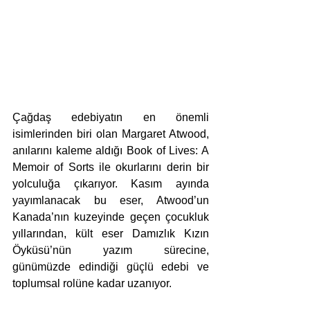
Çağdaş edebiyatın en önemli 
isimlerinden biri olan Margaret Atwood, 
anılarını kaleme aldığı Book of Lives: A 
Memoir of Sorts ile okurlarını derin bir 
yolculuğa çıkarıyor. Kasım ayında 
yayımlanacak bu eser, Atwood’un 
Kanada’nın kuzeyinde geçen çocukluk 
yıllarından, kült eser Damızlık Kızın 
Öyküsü’nün yazım sürecine, 
günümüzde edindiği güçlü edebi ve 
toplumsal rolüne kadar uzanıyor.