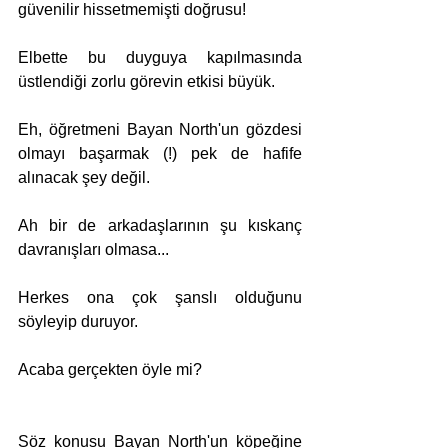
güvenilir hissetmemişti doğrusu!
Elbette bu duyguya kapılmasında 
üstlendiği zorlu görevin etkisi büyük.
Eh, öğretmeni Bayan North'un gözdesi 
olmayı başarmak (!) pek de hafife 
alınacak şey değil. 
Ah bir de arkadaşlarının şu kıskanç 
davranışları olmasa...
Herkes ona çok şanslı olduğunu 
söyleyip duruyor.
Acaba gerçekten öyle mi?
Söz konusu Bayan North'un köpeğine 