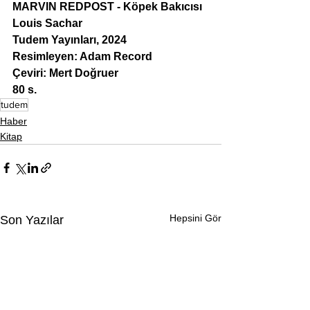
MARVIN REDPOST - Köpek Bakıcısı
Louis Sachar
Tudem Yayınları, 2024
Resimleyen: Adam Record
Çeviri: Mert Doğruer
80 s.
tudem
Haber
Kitap
Hepsini Gör
Son Yazılar