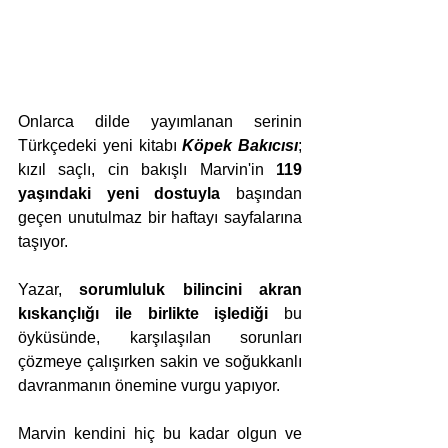
Onlarca dilde yayımlanan serinin 
Türkçedeki yeni kitabı 
Köpek Bakıcısı
; 
kızıl saçlı, cin bakışlı Marvin'in 
119 
yaşındaki yeni dostuyla 
başından 
geçen unutulmaz bir haftayı sayfalarına 
taşıyor.  
Yazar, 
sorumluluk bilincini akran 
kıskançlığı ile birlikte işlediği
 bu 
öyküsünde, karşılaşılan sorunları 
çözmeye çalışırken sakin ve soğukkanlı 
davranmanın önemine vurgu yapıyor. 
Marvin kendini hiç bu kadar olgun ve 