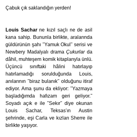
Çabuk çık saklandığın yerden!
Louis Sachar
 ne kızıl saçlı ne de asil 
kana sahip. Bununla birlikte, aralarında 
güldürünün şahı ''Yamuk Okul'' serisi ve 
Newbery Madalyalı drama 
Çukurlar
 da 
dâhil, muhteşem komik kitaplarıyla ünlü. 
Üçüncü sınıftaki hâlini hatırlayıp 
hatırlamadığı sorulduğunda Louis, 
anılarının ''biraz bulanık'' olduğunu itiraf 
ediyor. Ama şunu da ekliyor: ''Yazmaya 
başladığımda hafızam geri geliyor.'' 
Soyadı açık e ile ''Sekır'' diye okunan 
Louis Sachar, Teksas'ın Austin 
şehrinde, eşi Carla ve kızları Sherre ile 
birlikte yaşıyor.