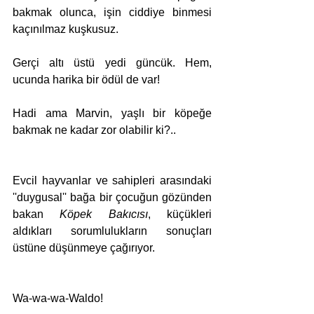
bakmak olunca, işin ciddiye binmesi 
kaçınılmaz kuşkusuz.
Gerçi altı üstü yedi güncük. Hem, 
ucunda harika bir ödül de var!
Hadi ama Marvin, yaşlı bir köpeğe 
bakmak ne kadar zor olabilir ki?..
Evcil hayvanlar ve sahipleri arasındaki 
''duygusal'' bağa bir çocuğun gözünden 
bakan 
Köpek Bakıcısı
, küçükleri 
aldıkları sorumlulukların sonuçları 
üstüne düşünmeye çağırıyor.
Wa-wa-wa-Waldo! 