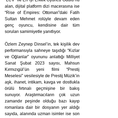
alan, dijital platform dizi macerasına ise 
“Rise of Empires: Ottoman”daki Fatih 
Sultan Mehmet rolüyle devam eden 
genç oyuncu, kendisine dair tüm 
soruları samimiyetle yanıtlıyor.
Özlem Zeynep Dinsel’in, tek kişilik dev 
performansıyla sahneye taşıdığı “Kızlar 
ve Oğlanlar” oyununu anlattığı Milliyet 
Sanat Şubat 2023 sayısı, Mahsun 
Kırmızıgül’ün yeni filmi “Prestij 
Meselesi” vesilesiyle de Prestij Müzik’in 
aşk, ihanet, intikam, kavga ve dostlukla 
örülü fırtınalı geçmişine bir bakış 
sunuyor. Araştırmacıların çok uzun 
zamandır peşinde olduğu bazı kayıp 
romanlara dair bir dosyanın yer aldığı 
sayıda, alanında uzman isimler ise son 