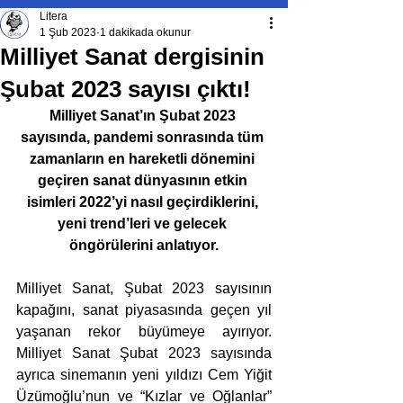
Litera
1 Şub 2023
1 dakikada okunur
Milliyet Sanat dergisinin
Şubat 2023 sayısı çıktı!
Milliyet Sanat’ın Şubat 2023 
sayısında, pandemi sonrasında tüm 
zamanların en hareketli dönemini 
geçiren sanat dünyasının etkin 
isimleri 2022’yi nasıl geçirdiklerini, 
yeni trend’leri ve gelecek 
öngörülerini anlatıyor.
Milliyet Sanat, Şubat 2023 sayısının 
kapağını, sanat piyasasında geçen yıl 
yaşanan rekor büyümeye ayırıyor. 
Milliyet Sanat Şubat 2023 sayısında 
ayrıca sinemanın yeni yıldızı Cem Yiğit 
Üzümoğlu’nun ve “Kızlar ve Oğlanlar” 