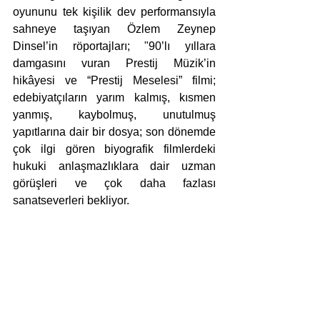
oyununu tek kişilik dev performansıyla 
sahneye taşıyan Özlem Zeynep 
Dinsel’in röportajları; "90’lı yıllara 
damgasını vuran Prestij Müzik’in 
hikâyesi ve “Prestij Meselesi” filmi; 
edebiyatçıların yarım kalmış, kısmen 
yanmış, kaybolmuş, unutulmuş 
yapıtlarına dair bir dosya; son dönemde 
çok ilgi gören biyografik filmlerdeki 
hukuki anlaşmazlıklara dair uzman 
görüşleri ve çok daha fazlası 
sanatseverleri bekliyor.