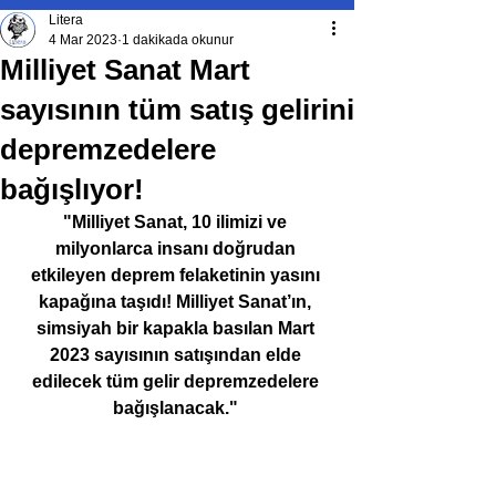
Litera
4 Mar 2023
1 dakikada okunur
Milliyet Sanat Mart
sayısının tüm satış gelirini
depremzedelere
bağışlıyor!
"Milliyet Sanat, 10 ilimizi ve 
milyonlarca insanı doğrudan 
etkileyen deprem felaketinin yasını 
kapağına taşıdı! Milliyet Sanat’ın, 
simsiyah bir kapakla basılan Mart 
2023 sayısının satışından elde 
edilecek tüm gelir depremzedelere 
bağışlanacak." 