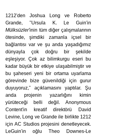
1212'den Joshua Long ve Roberto 
Grande, "Ursula K. Le Guin'in 
Mülksüzler'
inin tüm diğer çalışmalarının 
ötesinde, şimdiki zamanla içsel bir 
bağlantısı var ve şu anda yaşadığımız 
dünyayla çok doğru bir şekilde 
eşleşiyor. Çok az bilimkurgu eseri bu 
kadar büyük bir etkiye ulaşabilmiştir ve 
bu şaheseri yeni bir ortama uyarlama 
görevinde bize güvenildiği için gurur 
duyuyoruz," açıklamasını yaptılar. Şu 
anda projenin yazarlığını kimin 
yürüteceği belli değil. Anonymous 
Content'in kreatif direktörü David 
Levine, Long ve Grande ile birlikte 1212 
için AC Studios projesini denetleyecek. 
LeGuin'in oğlu Theo Downes-Le 