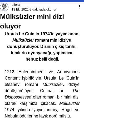
Litera
13 Eki 2021
2 dakikada okunur
Mülksüzler mini dizi
oluyor
Ursula Le Guin'in 1974'te yayımlanan 
Mülksüzler
 romanı mini diziye 
dönüştürülüyor. Dizinin çıkış tarihi, 
kimlerin oynayacağı, yapımcısı 
henüz belli değil.
1212 Entertainment ve Anonymous 
Content işbirliğiyle Ursula Le Guin'in 
efsanevi romanı 
Mülksüzler
, diziye 
dönüştürülüyor. Orijinal adı 
The 
Dispossessed
 olan roman, bir mini dizi 
olarak karşımıza çıkacak. 
Mülksüzler
1974 yılında yayımlanmış, Hugo ve 
Nebula ödüllerine layık görülmüştü.