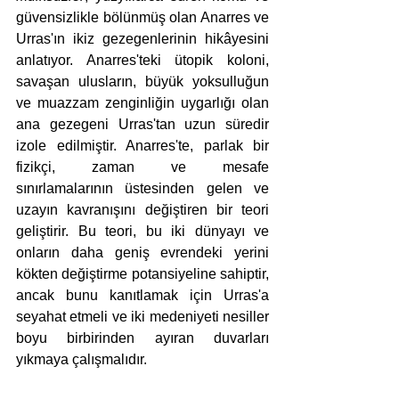
güvensizlikle bölünmüş olan Anarres ve 
Urras'ın ikiz gezegenlerinin hikâyesini 
anlatıyor. Anarres'teki ütopik koloni, 
savaşan ulusların, büyük yoksulluğun 
ve muazzam zenginliğin uygarlığı olan 
ana gezegeni Urras'tan uzun süredir 
izole edilmiştir. Anarres'te, parlak bir 
fizikçi, zaman ve mesafe 
sınırlamalarının üstesinden gelen ve 
uzayın kavranışını değiştiren bir teori 
geliştirir. Bu teori, bu iki dünyayı ve 
onların daha geniş evrendeki yerini 
kökten değiştirme potansiyeline sahiptir, 
ancak bunu kanıtlamak için Urras'a 
seyahat etmeli ve iki medeniyeti nesiller 
boyu birbirinden ayıran duvarları 
yıkmaya çalışmalıdır.