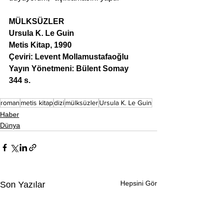
MÜLKSÜZLER
Ursula K. Le Guin
Metis Kitap, 1990
Çeviri: Levent Mollamustafaoğlu
Yayın Yönetmeni: Bülent Somay
344 s.
roman
metis kitap
dizi
mülksüzler
Ursula K. Le Guin
Haber
Dünya
Hepsini Gör
Son Yazılar