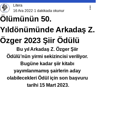
Litera
16 Ara 2022
1 dakikada okunur
Ölümünün 50.
Yıldönümünde Arkadaş Z.
Özger 2023 Şiir Ödülü
Bu yıl Arkadaş Z. Özger Şiir 
Ödülü’nün yirmi sekizincisi veriliyor. 
Bugüne kadar şiir kitabı 
yayımlanmamış şairlerin aday 
olabilecekleri Ödül için son başvuru 
tarihi 15 Mart 2023.