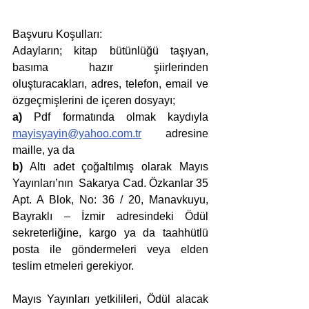
Başvuru Koşulları: 
Adayların; kitap bütünlüğü taşıyan, 
basıma hazır şiirlerinden 
oluşturacakları, adres, telefon, email ve 
özgeçmişlerini de içeren dosyayı;
a)
 Pdf formatında olmak kaydıyla 
mayisyayin@yahoo.com.tr
 adresine 
maille, ya da
b)
 Altı adet çoğaltılmış olarak Mayıs 
Yayınları’nın  Sakarya Cad. Özkanlar 35 
Apt. A Blok, No: 36 / 20, Manavkuyu, 
Bayraklı – İzmir adresindeki Ödül 
sekreterliğine, kargo ya da taahhütlü 
posta ile göndermeleri veya elden 
teslim etmeleri gerekiyor.
Mayıs Yayınları yetkilileri, Ödül alacak 