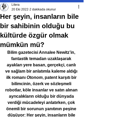
Litera
20 Eki 2022
2 dakikada okunur
Her şeyin, insanların bile
bir sahibinin olduğu bu
kültürde özgür olmak
mümkün mü?
Bilim gazetecisi Annalee Newitz’in, 
fantastik temadan uzaklaşarak 
ayakları yere basan, gerçekçi, canlı 
ve sağlam bir anlatımla kaleme aldığı 
ilk romanı 
Otonom
, patent karşıtı bir 
bilimcinin, özerk ve sözleşmeli 
robotlar, köle insanlar ve satın alınan 
ayrıcalıkların olduğu bir dünyada 
verdiği mücadeleyi anlatırken, çok 
önemli bir sorunun yanıtının peşine 
düşüyor: Her şeyin, insanların bile 