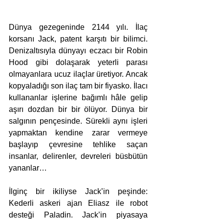
Dünya gezegeninde 2144 yılı. İlaç 
korsanı Jack, patent karşıtı bir bilimci. 
Denizaltısıyla dünyayı eczacı bir Robin 
Hood gibi dolaşarak yeterli parası 
olmayanlara ucuz ilaçlar üretiyor. Ancak 
kopyaladığı son ilaç tam bir fiyasko. İlacı 
kullananlar işlerine bağımlı hâle gelip 
aşırı dozdan bir bir ölüyor. Dünya bir 
salgının pençesinde. Sürekli aynı işleri 
yapmaktan kendine zarar vermeye 
başlayıp çevresine tehlike saçan 
insanlar, delirenler, devreleri büsbütün 
yananlar…
İlginç bir ikiliyse Jack’in peşinde: 
Kederli askeri ajan Eliasz ile robot 
desteği Paladin. Jack’in piyasaya 